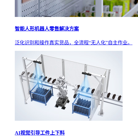
智能人形机器人零售解决方案
泛化识别和操作真实货品，全流程“无人化”自主作业。
AI视觉引导工件上下料