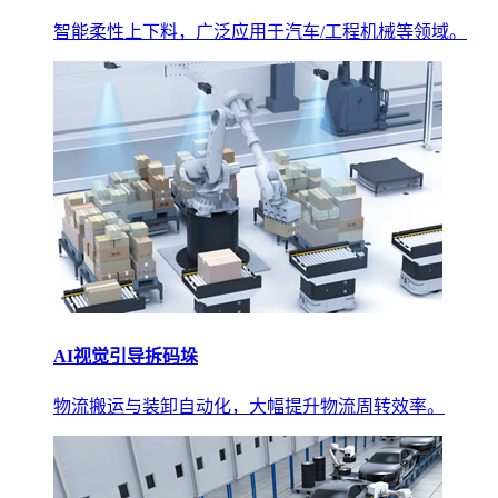
智能柔性上下料，广泛应用于汽车/工程机械等领域。
AI视觉引导拆码垛
物流搬运与装卸自动化，大幅提升物流周转效率。