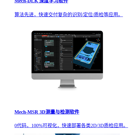
Mech-DLK 深度学习软件
算法先进，快速交付复杂的识别/定位/质检等应用。
Mech-MSR 3D测量与检测软件
0代码，100%可视化，快速部署各类2D/3D质检应用。