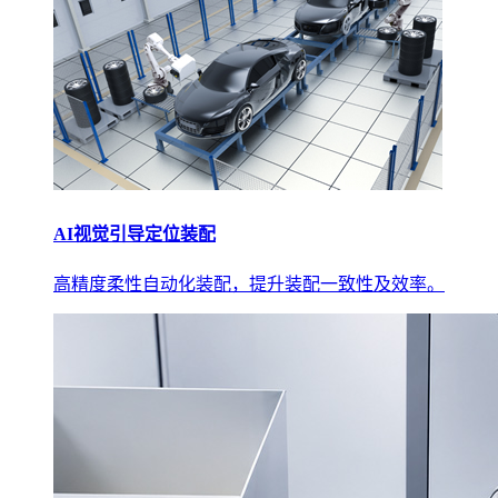
AI视觉引导定位装配
高精度柔性自动化装配，提升装配一致性及效率。