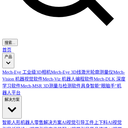
搜索...
首页
产品
Mech-Eye 工业级3D相机
Mech-Eye 3D线激光轮廓测量仪
Mech-
Vision 机器视觉软件
Mech-Viz 机器人编程软件
Mech-DLK 深度
学习软件
Mech-MSR 3D测量与检测软件
具身智能"眼脑手"机
器人平台
解决方案
智能人形机器人零售解决方案
AI视觉引导工件上下料
AI视觉