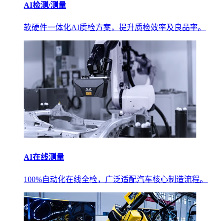
AI检测/测量
软硬件一体化AI质检方案，提升质检效率及良品率。
AI在线测量
100%自动化在线全检，广泛适配汽车核心制造流程。