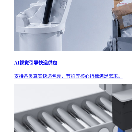
AI视觉引导快递供包
支持各类真实快递包裹，节拍等核心指标满足需求。