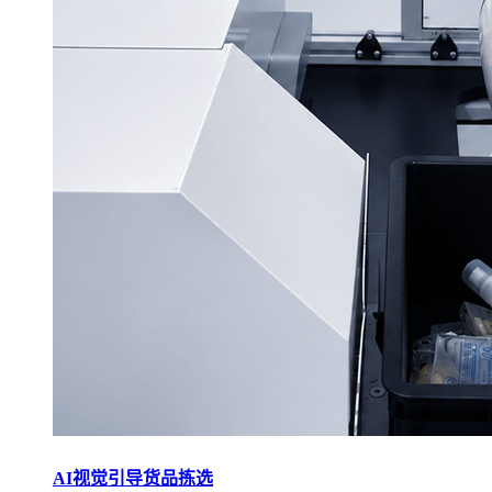
AI视觉引导货品拣选