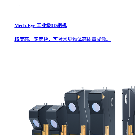
Mech-Eye 工业级3D相机
精度高、速度快，可对常见物体高质量成像。