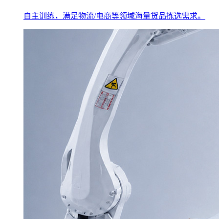
自主训练，满足物流/电商等领域海量货品拣选需求。