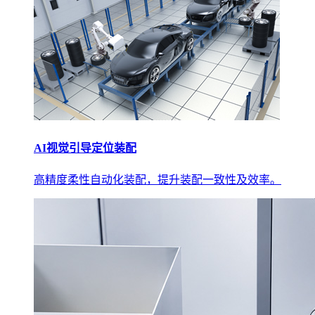
AI视觉引导定位装配
高精度柔性自动化装配，提升装配一致性及效率。