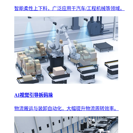
智能柔性上下料，广泛应用于汽车/工程机械等领域。
AI视觉引导拆码垛
物流搬运与装卸自动化，大幅提升物流周转效率。