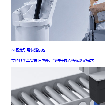
AI视觉引导快递供包
支持各类真实快递包裹，节拍等核心指标满足需求。