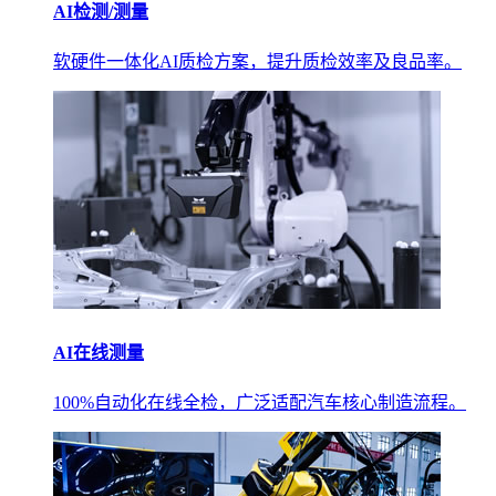
AI检测/测量
软硬件一体化AI质检方案，提升质检效率及良品率。
AI在线测量
100%自动化在线全检，广泛适配汽车核心制造流程。