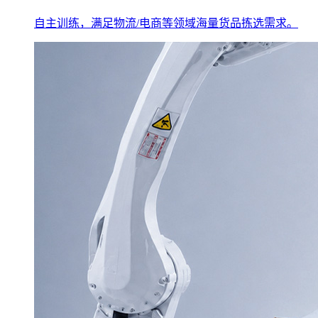
自主训练，满足物流/电商等领域海量货品拣选需求。