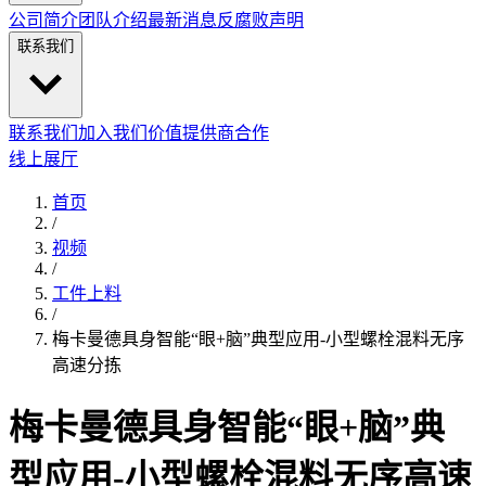
公司简介
团队介绍
最新消息
反腐败声明
联系我们
联系我们
加入我们
价值提供商合作
线上展厅
首页
/
视频
/
工件上料
/
梅卡曼德具身智能“眼+脑”典型应用-小型螺栓混料无序
高速分拣
梅卡曼德具身智能“眼+脑”典
型应用-小型螺栓混料无序高速