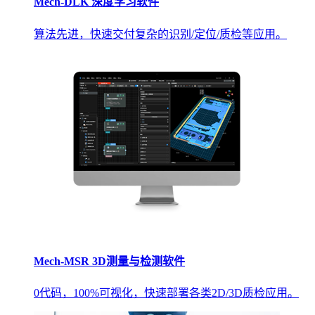
Mech-DLK 深度学习软件
算法先进，快速交付复杂的识别/定位/质检等应用。
Mech-MSR 3D测量与检测软件
0代码，100%可视化，快速部署各类2D/3D质检应用。