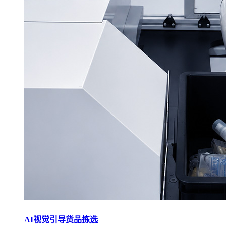
AI视觉引导货品拣选