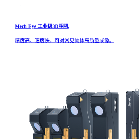
Mech-Eye 工业级3D相机
精度高、速度快，可对常见物体高质量成像。