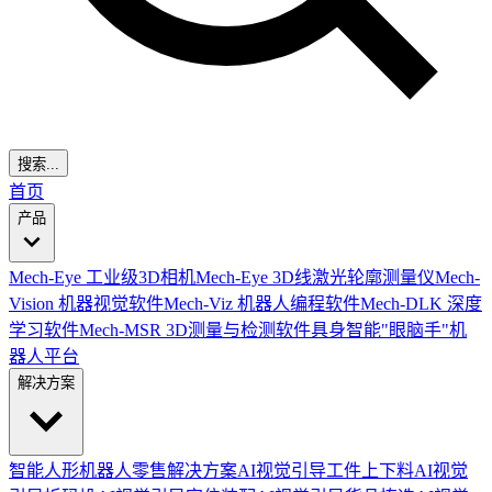
搜索...
首页
产品
Mech-Eye 工业级3D相机
Mech-Eye 3D线激光轮廓测量仪
Mech-
Vision 机器视觉软件
Mech-Viz 机器人编程软件
Mech-DLK 深度
学习软件
Mech-MSR 3D测量与检测软件
具身智能"眼脑手"机
器人平台
解决方案
智能人形机器人零售解决方案
AI视觉引导工件上下料
AI视觉