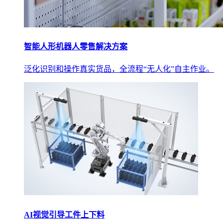
智能人形机器人零售解决方案
泛化识别和操作真实货品，全流程“无人化”自主作业。
AI视觉引导工件上下料