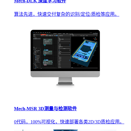
Mech-DLK 深度学习软件
算法先进，快速交付复杂的识别/定位/质检等应用。
Mech-MSR 3D测量与检测软件
0代码，100%可视化，快速部署各类2D/3D质检应用。