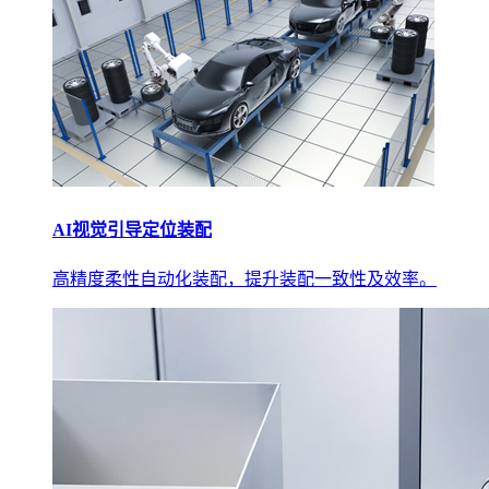
AI视觉引导定位装配
高精度柔性自动化装配，提升装配一致性及效率。