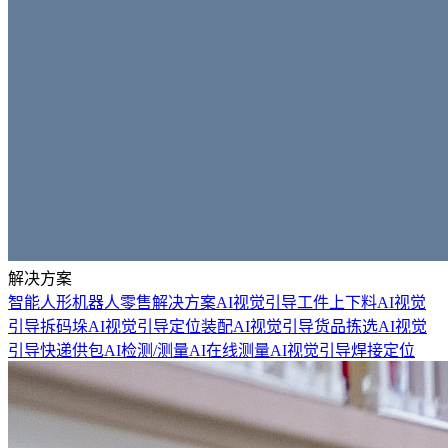
解决方案
智能人形机器人零售解决方案
AI视觉引导工件上下料
AI视觉
引导拆码垛
AI视觉引导定位装配
AI视觉引导货品拣选
AI视觉
引导快递供包
AI检测/测量
AI在线测量
AI视觉引导焊接定位