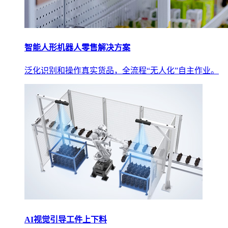
智能人形机器人零售解决方案
泛化识别和操作真实货品，全流程“无人化”自主作业。
AI视觉引导工件上下料