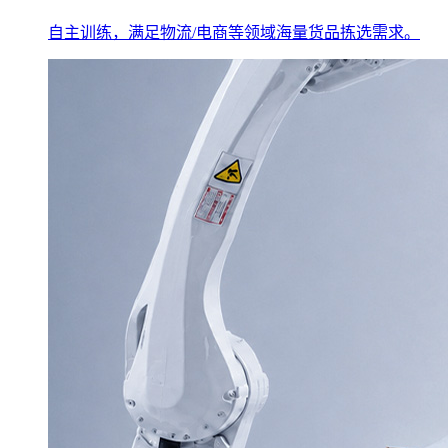
自主训练，满足物流/电商等领域海量货品拣选需求。