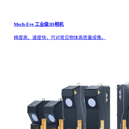
Mech-Eye 工业级3D相机
精度高、速度快，可对常见物体高质量成像。