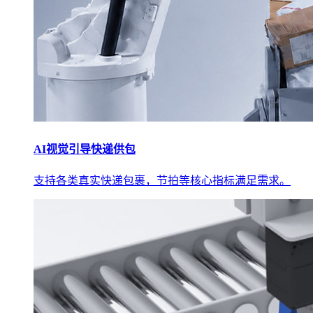
AI视觉引导快递供包
支持各类真实快递包裹，节拍等核心指标满足需求。