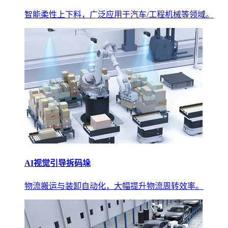
智能柔性上下料，广泛应用于汽车/工程机械等领域。
AI视觉引导拆码垛
物流搬运与装卸自动化，大幅提升物流周转效率。