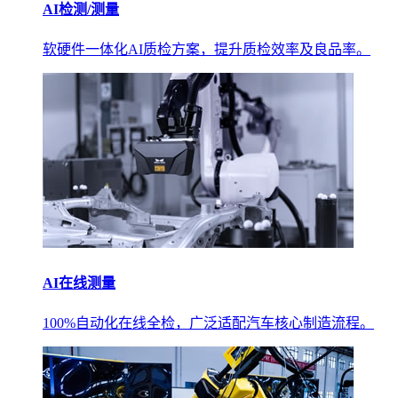
AI检测/测量
软硬件一体化AI质检方案，提升质检效率及良品率。
AI在线测量
100%自动化在线全检，广泛适配汽车核心制造流程。