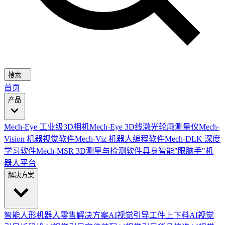
搜索...
首页
产品
Mech-Eye 工业级3D相机
Mech-Eye 3D线激光轮廓测量仪
Mech-
Vision 机器视觉软件
Mech-Viz 机器人编程软件
Mech-DLK 深度
学习软件
Mech-MSR 3D测量与检测软件
具身智能"眼脑手"机
器人平台
解决方案
智能人形机器人零售解决方案
AI视觉引导工件上下料
AI视觉