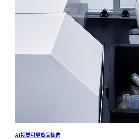
AI视觉引导货品拣选