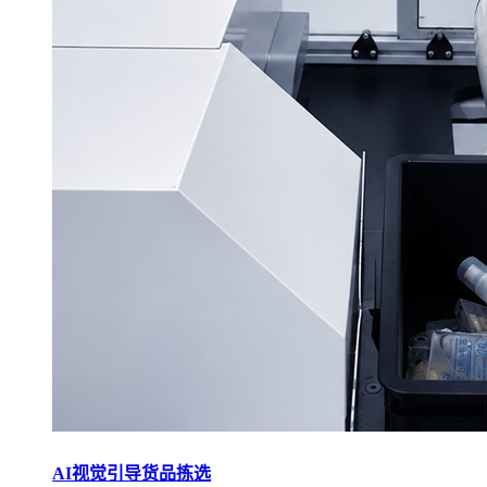
AI视觉引导货品拣选