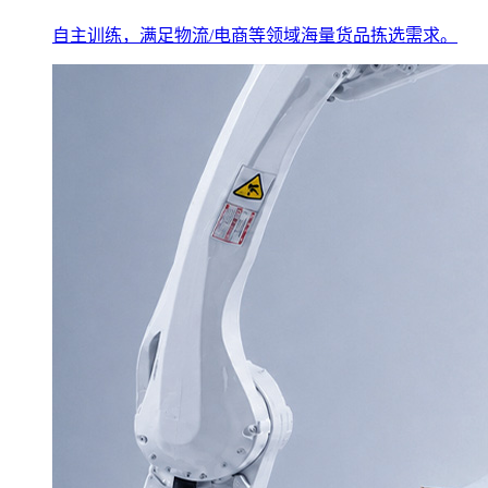
自主训练，满足物流/电商等领域海量货品拣选需求。