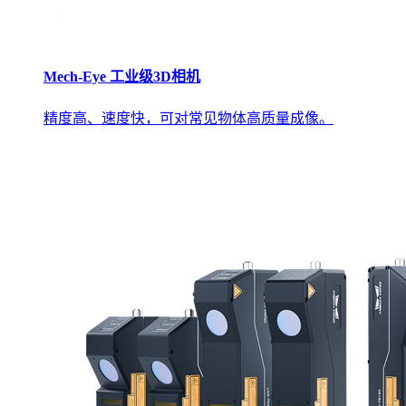
Mech-Eye 工业级3D相机
精度高、速度快，可对常见物体高质量成像。