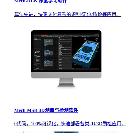
Mech-DLK 深度学习软件
算法先进，快速交付复杂的识别/定位/质检等应用。
Mech-MSR 3D测量与检测软件
0代码，100%可视化，快速部署各类2D/3D质检应用。