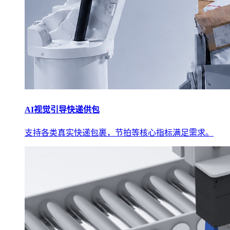
AI视觉引导快递供包
支持各类真实快递包裹，节拍等核心指标满足需求。