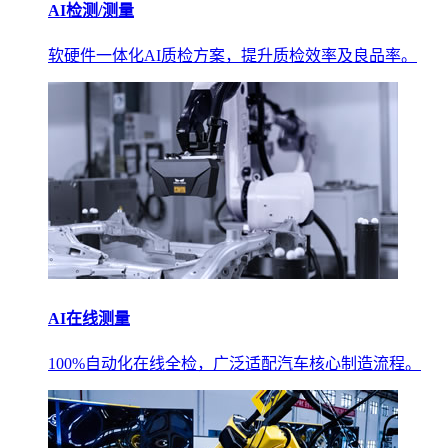
AI检测/测量
软硬件一体化AI质检方案，提升质检效率及良品率。
AI在线测量
100%自动化在线全检，广泛适配汽车核心制造流程。