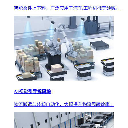
智能柔性上下料，广泛应用于汽车/工程机械等领域。
AI视觉引导拆码垛
物流搬运与装卸自动化，大幅提升物流周转效率。