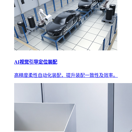
AI视觉引导定位装配
高精度柔性自动化装配，提升装配一致性及效率。