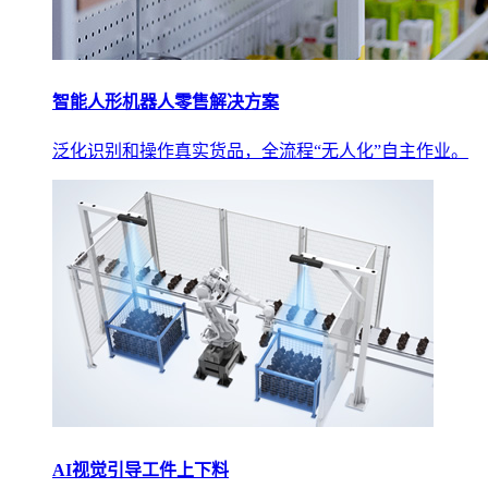
智能人形机器人零售解决方案
泛化识别和操作真实货品，全流程“无人化”自主作业。
AI视觉引导工件上下料