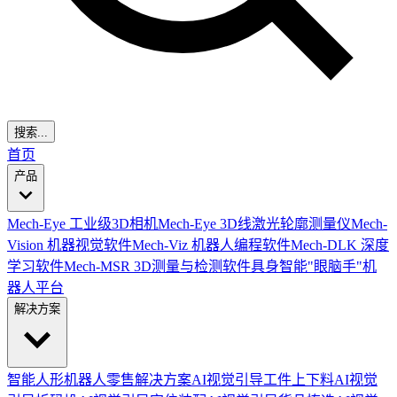
搜索...
首页
产品
Mech-Eye 工业级3D相机
Mech-Eye 3D线激光轮廓测量仪
Mech-
Vision 机器视觉软件
Mech-Viz 机器人编程软件
Mech-DLK 深度
学习软件
Mech-MSR 3D测量与检测软件
具身智能"眼脑手"机
器人平台
解决方案
智能人形机器人零售解决方案
AI视觉引导工件上下料
AI视觉