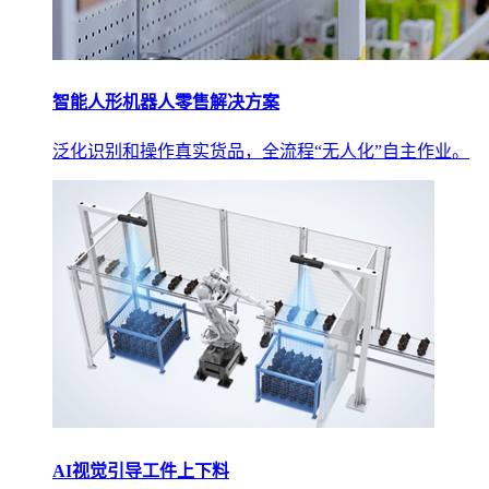
智能人形机器人零售解决方案
泛化识别和操作真实货品，全流程“无人化”自主作业。
AI视觉引导工件上下料