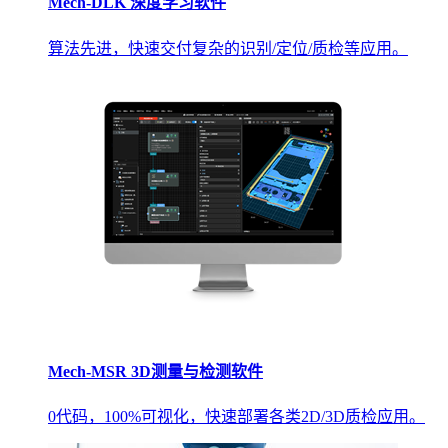
Mech-DLK 深度学习软件
算法先进，快速交付复杂的识别/定位/质检等应用。
Mech-MSR 3D测量与检测软件
0代码，100%可视化，快速部署各类2D/3D质检应用。