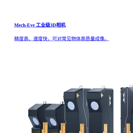
Mech-Eye 工业级3D相机
精度高、速度快，可对常见物体高质量成像。