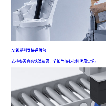
AI视觉引导快递供包
支持各类真实快递包裹，节拍等核心指标满足需求。