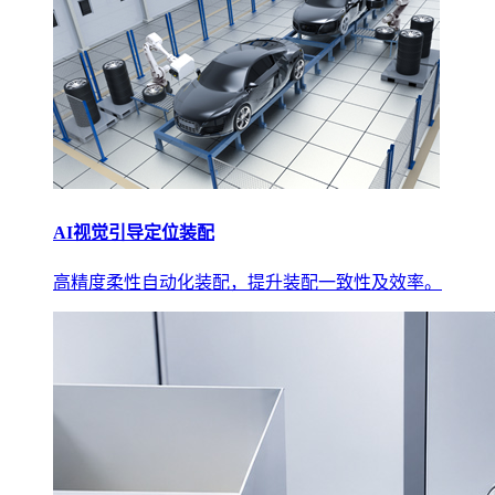
AI视觉引导定位装配
高精度柔性自动化装配，提升装配一致性及效率。