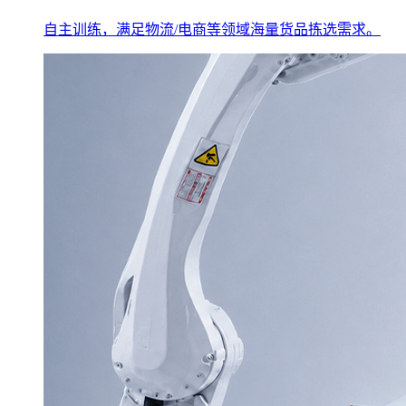
自主训练，满足物流/电商等领域海量货品拣选需求。