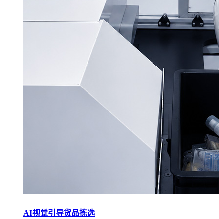
AI视觉引导货品拣选