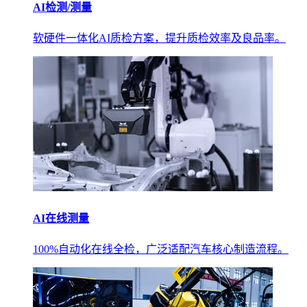
AI检测/测量
软硬件一体化AI质检方案，提升质检效率及良品率。
AI在线测量
100%自动化在线全检，广泛适配汽车核心制造流程。