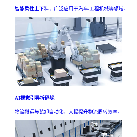
智能柔性上下料，广泛应用于汽车/工程机械等领域。
AI视觉引导拆码垛
物流搬运与装卸自动化，大幅提升物流周转效率。