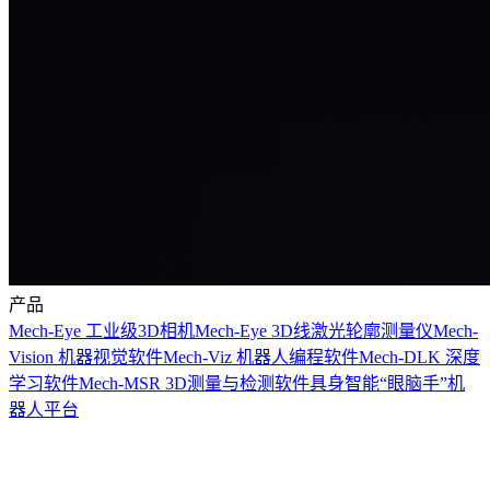
产品
Mech-Eye 工业级3D相机
Mech-Eye 3D线激光轮廓测量仪
Mech-
Vision 机器视觉软件
Mech-Viz 机器人编程软件
Mech-DLK 深度
学习软件
Mech-MSR 3D测量与检测软件
具身智能“眼脑手”机
器人平台