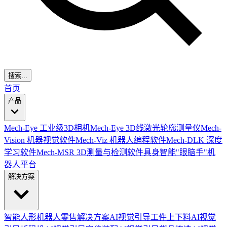
搜索...
首页
产品
Mech-Eye 工业级3D相机
Mech-Eye 3D线激光轮廓测量仪
Mech-
Vision 机器视觉软件
Mech-Viz 机器人编程软件
Mech-DLK 深度
学习软件
Mech-MSR 3D测量与检测软件
具身智能"眼脑手"机
器人平台
解决方案
智能人形机器人零售解决方案
AI视觉引导工件上下料
AI视觉