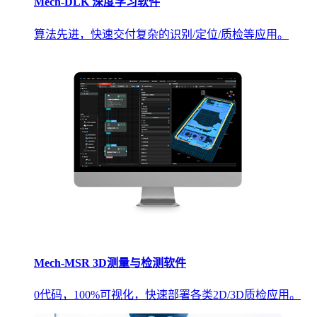
Mech-DLK 深度学习软件
算法先进，快速交付复杂的识别/定位/质检等应用。
Mech-MSR 3D测量与检测软件
0代码，100%可视化，快速部署各类2D/3D质检应用。