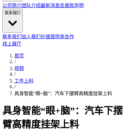
公司简介
团队介绍
最新消息
反腐败声明
联系我们
联系我们
加入我们
价值提供商合作
线上展厅
首页
/
视频
/
工件上料
/
具身智能“眼+脑”：汽车下摆臂高精度挂架上料
具身智能“眼+脑”：汽车下摆
臂高精度挂架上料