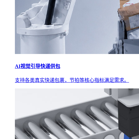
AI视觉引导快递供包
支持各类真实快递包裹，节拍等核心指标满足需求。