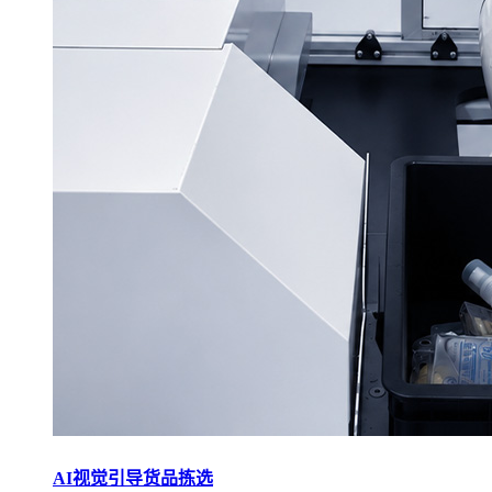
AI视觉引导货品拣选