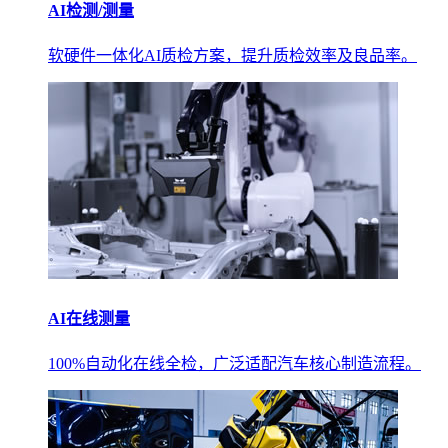
AI检测/测量
软硬件一体化AI质检方案，提升质检效率及良品率。
AI在线测量
100%自动化在线全检，广泛适配汽车核心制造流程。