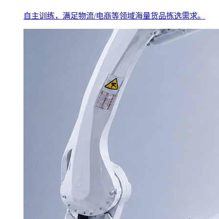
自主训练，满足物流/电商等领域海量货品拣选需求。