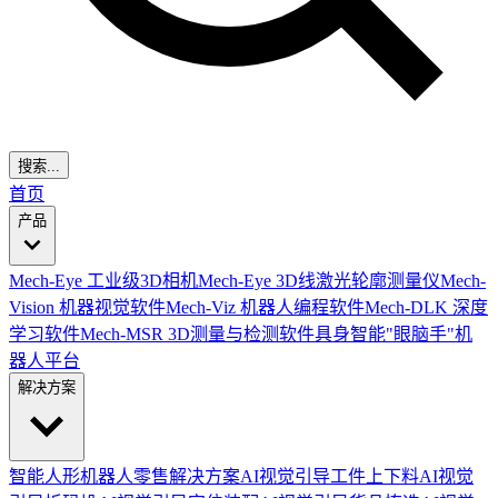
搜索...
首页
产品
Mech-Eye 工业级3D相机
Mech-Eye 3D线激光轮廓测量仪
Mech-
Vision 机器视觉软件
Mech-Viz 机器人编程软件
Mech-DLK 深度
学习软件
Mech-MSR 3D测量与检测软件
具身智能"眼脑手"机
器人平台
解决方案
智能人形机器人零售解决方案
AI视觉引导工件上下料
AI视觉