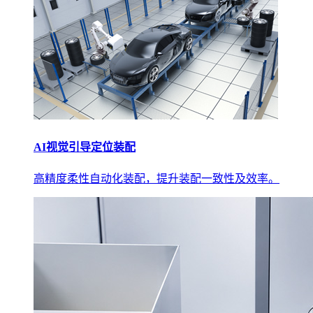
AI视觉引导定位装配
高精度柔性自动化装配，提升装配一致性及效率。