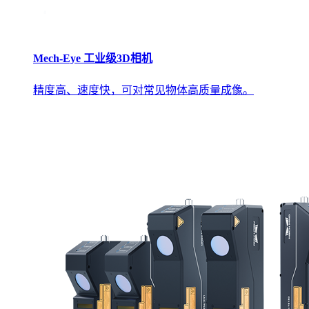
Mech-Eye 工业级3D相机
精度高、速度快，可对常见物体高质量成像。