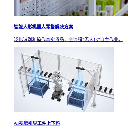
智能人形机器人零售解决方案
泛化识别和操作真实货品，全流程“无人化”自主作业。
AI视觉引导工件上下料