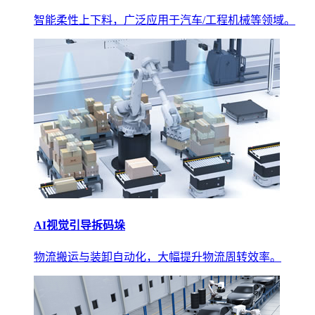
智能柔性上下料，广泛应用于汽车/工程机械等领域。
AI视觉引导拆码垛
物流搬运与装卸自动化，大幅提升物流周转效率。