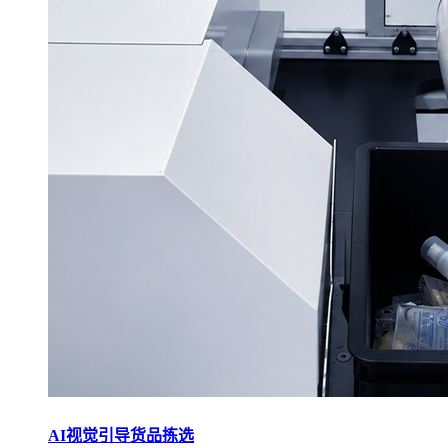
AI视觉引导货品拣选