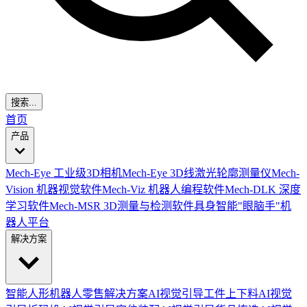
搜索...
首页
产品
Mech-Eye 工业级3D相机
Mech-Eye 3D线激光轮廓测量仪
Mech-
Vision 机器视觉软件
Mech-Viz 机器人编程软件
Mech-DLK 深度
学习软件
Mech-MSR 3D测量与检测软件
具身智能"眼脑手"机
器人平台
解决方案
智能人形机器人零售解决方案
AI视觉引导工件上下料
AI视觉