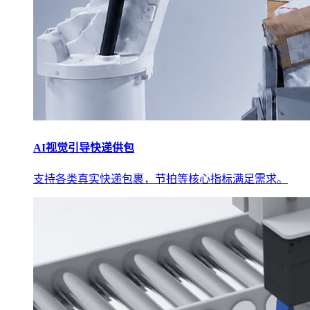
AI视觉引导快递供包
支持各类真实快递包裹，节拍等核心指标满足需求。