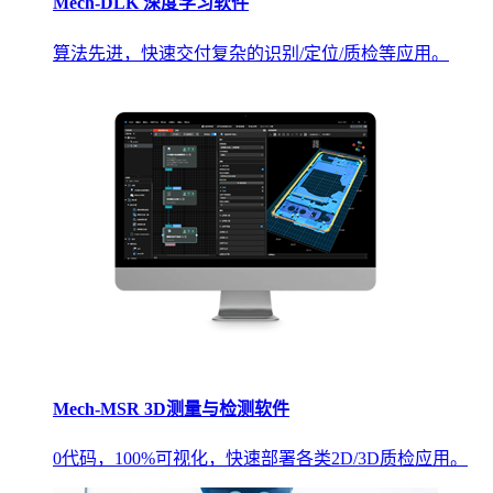
Mech-DLK 深度学习软件
算法先进，快速交付复杂的识别/定位/质检等应用。
Mech-MSR 3D测量与检测软件
0代码，100%可视化，快速部署各类2D/3D质检应用。