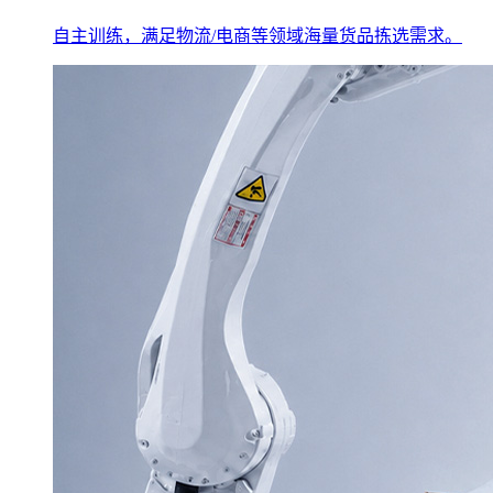
自主训练，满足物流/电商等领域海量货品拣选需求。