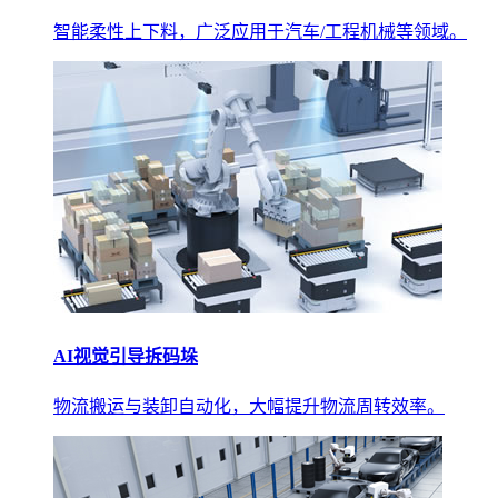
智能柔性上下料，广泛应用于汽车/工程机械等领域。
AI视觉引导拆码垛
物流搬运与装卸自动化，大幅提升物流周转效率。