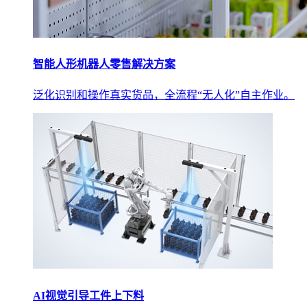
智能人形机器人零售解决方案
泛化识别和操作真实货品，全流程“无人化”自主作业。
AI视觉引导工件上下料