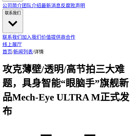
公司简介
团队介绍
最新消息
反腐败声明
联系我们
联系我们
加入我们
价值提供商合作
线上展厅
首页
/
新闻列表
/
详情
攻克薄壁/透明/高节拍三大难
题，具身智能“眼脑手”旗舰新
品Mech-Eye ULTRA M正式发
布