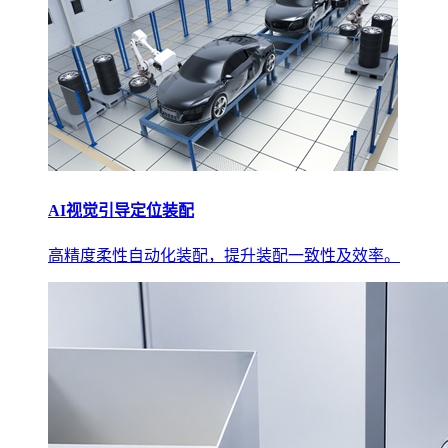
AI视觉引导定位装配
高精度柔性自动化装配，提升装配一致性及效率。