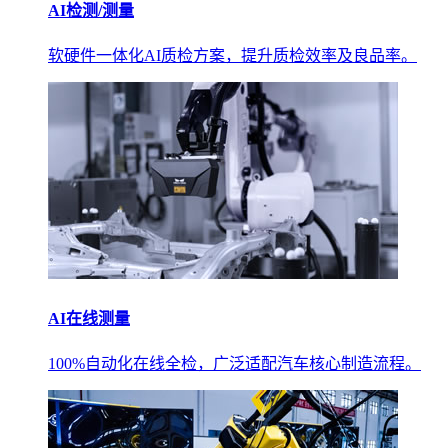
AI检测/测量
软硬件一体化AI质检方案，提升质检效率及良品率。
AI在线测量
100%自动化在线全检，广泛适配汽车核心制造流程。