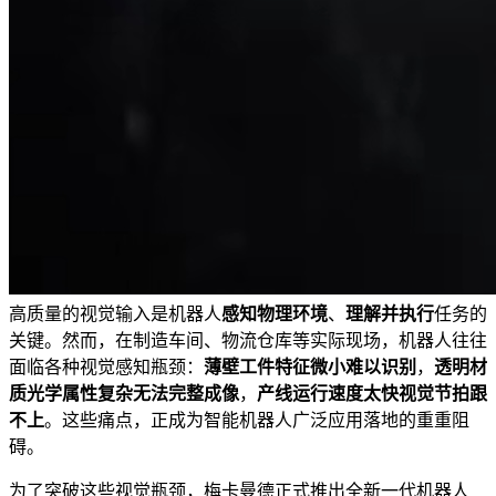
高质量的视觉输入是机器人
感知物理环境
、
理解并执行
任务的
关键。然而，在制造车间、物流仓库等实际现场，机器人往往
面临各种视觉感知瓶颈：
薄壁工件特征微小难以识别
，
透明材
质光学属性复杂无法完整成像
，
产线运行速度太快视觉节拍跟
不上
。这些痛点，正成为智能机器人广泛应用落地的重重阻
碍。
为了突破这些视觉瓶颈，梅卡曼德正式推出全新一代机器人