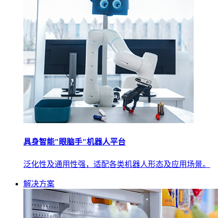
具身智能"眼脑手"机器人平台
泛化性及通用性强，适配各类机器人形态及应用场景。
解决方案