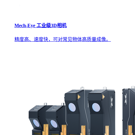
Mech-Eye 工业级3D相机
精度高、速度快，可对常见物体高质量成像。