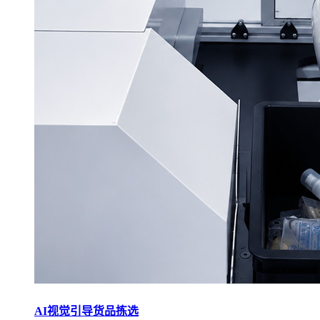
AI视觉引导货品拣选