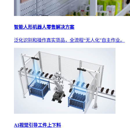
智能人形机器人零售解决方案
泛化识别和操作真实货品，全流程“无人化”自主作业。
AI视觉引导工件上下料