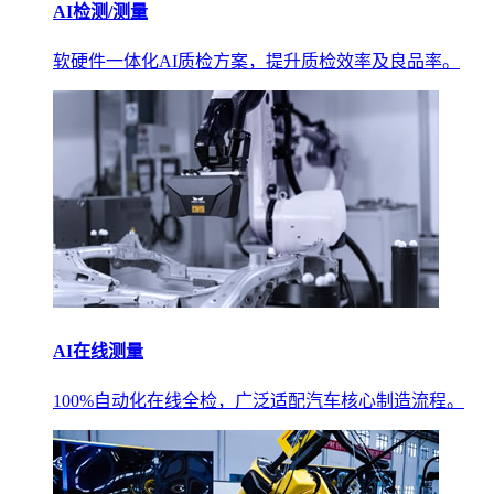
AI检测/测量
软硬件一体化AI质检方案，提升质检效率及良品率。
AI在线测量
100%自动化在线全检，广泛适配汽车核心制造流程。