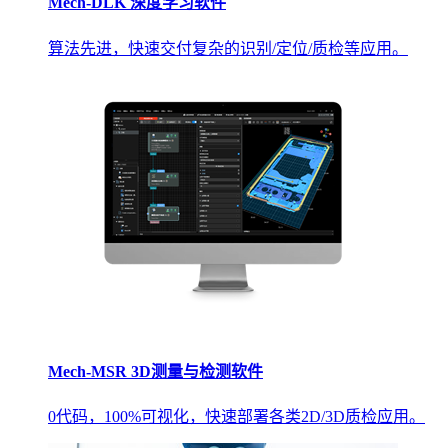
Mech-DLK 深度学习软件
算法先进，快速交付复杂的识别/定位/质检等应用。
Mech-MSR 3D测量与检测软件
0代码，100%可视化，快速部署各类2D/3D质检应用。