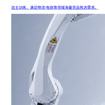
自主训练，满足物流/电商等领域海量货品拣选需求。