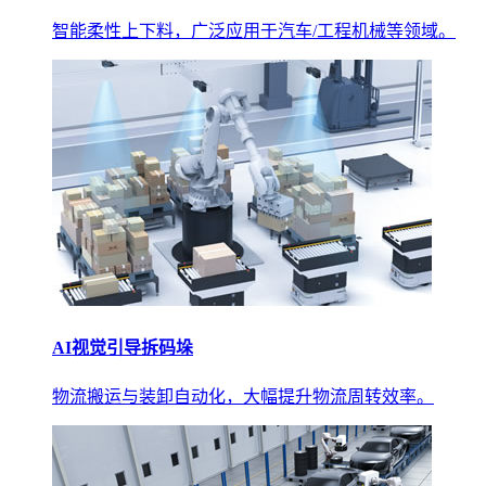
智能柔性上下料，广泛应用于汽车/工程机械等领域。
AI视觉引导拆码垛
物流搬运与装卸自动化，大幅提升物流周转效率。