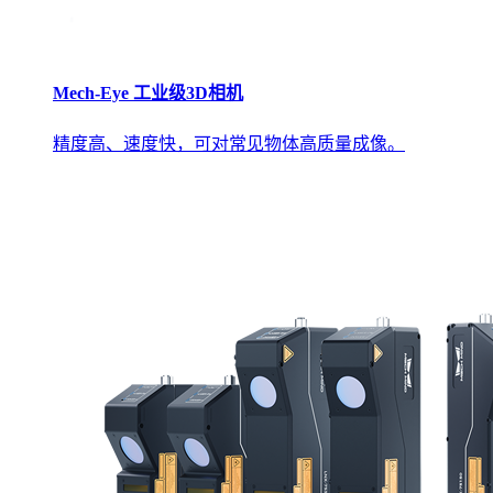
Mech-Eye 工业级3D相机
精度高、速度快，可对常见物体高质量成像。