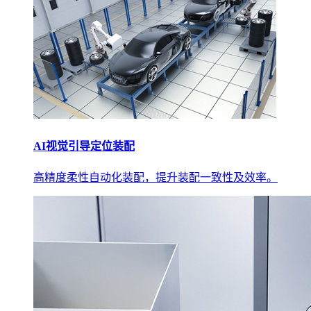
AI视觉引导定位装配
高精度柔性自动化装配，提升装配一致性及效率。