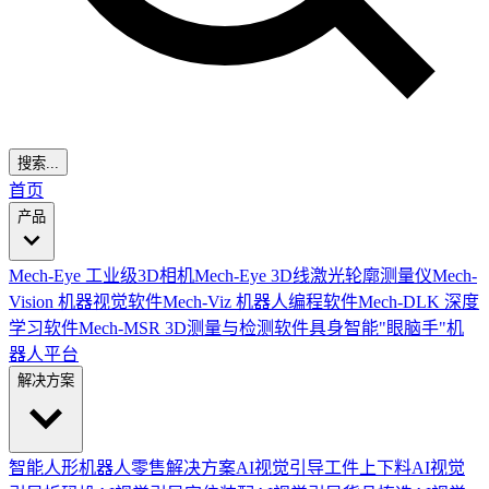
搜索...
首页
产品
Mech-Eye 工业级3D相机
Mech-Eye 3D线激光轮廓测量仪
Mech-
Vision 机器视觉软件
Mech-Viz 机器人编程软件
Mech-DLK 深度
学习软件
Mech-MSR 3D测量与检测软件
具身智能"眼脑手"机
器人平台
解决方案
智能人形机器人零售解决方案
AI视觉引导工件上下料
AI视觉