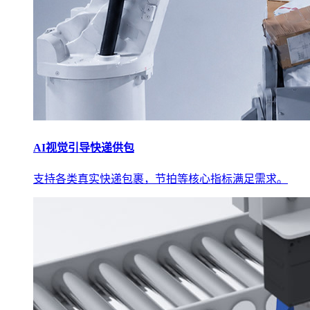
AI视觉引导快递供包
支持各类真实快递包裹，节拍等核心指标满足需求。