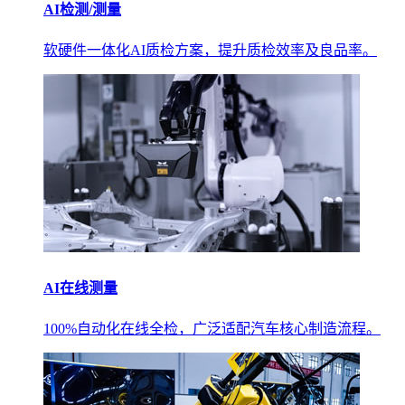
AI检测/测量
软硬件一体化AI质检方案，提升质检效率及良品率。
AI在线测量
100%自动化在线全检，广泛适配汽车核心制造流程。