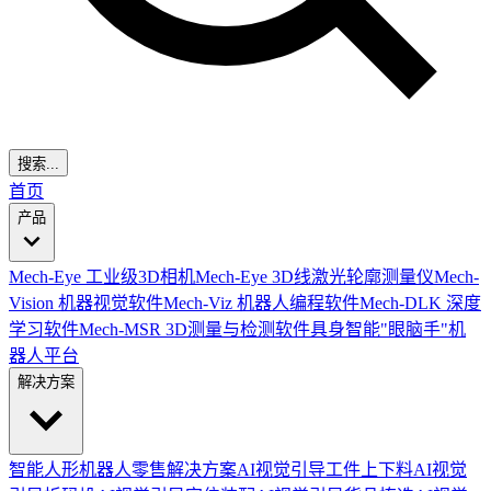
搜索...
首页
产品
Mech-Eye 工业级3D相机
Mech-Eye 3D线激光轮廓测量仪
Mech-
Vision 机器视觉软件
Mech-Viz 机器人编程软件
Mech-DLK 深度
学习软件
Mech-MSR 3D测量与检测软件
具身智能"眼脑手"机
器人平台
解决方案
智能人形机器人零售解决方案
AI视觉引导工件上下料
AI视觉