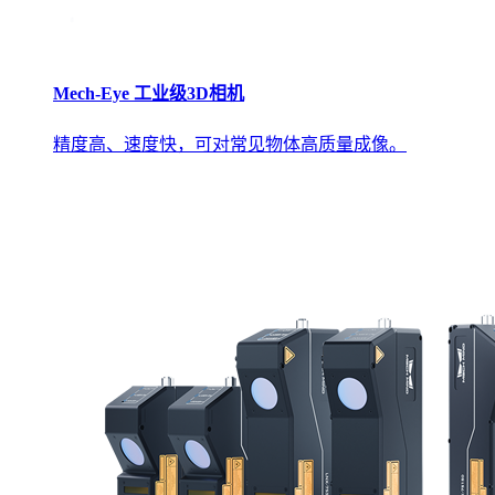
Mech-Eye 工业级3D相机
精度高、速度快，可对常见物体高质量成像。