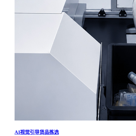
AI视觉引导货品拣选