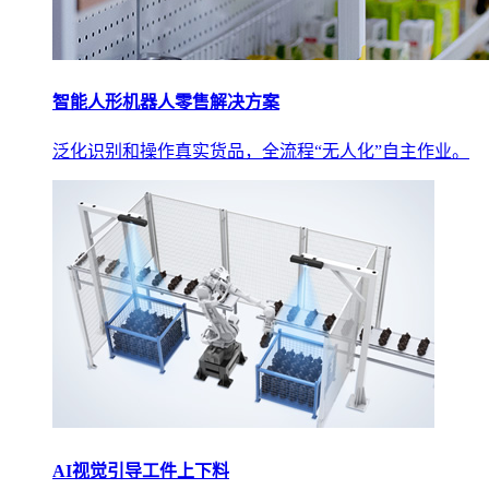
智能人形机器人零售解决方案
泛化识别和操作真实货品，全流程“无人化”自主作业。
AI视觉引导工件上下料