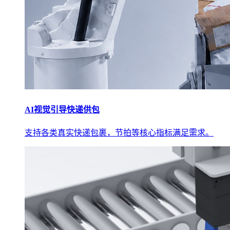
AI视觉引导快递供包
支持各类真实快递包裹，节拍等核心指标满足需求。