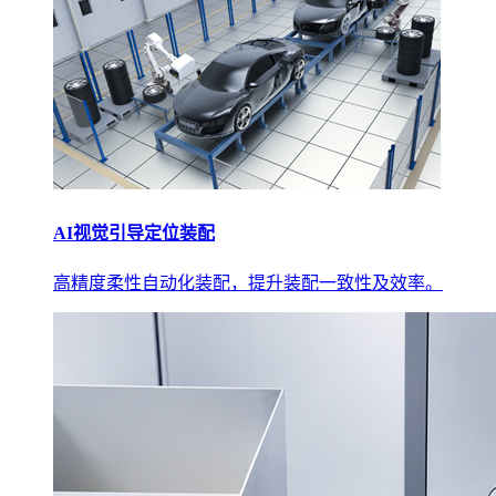
AI视觉引导定位装配
高精度柔性自动化装配，提升装配一致性及效率。