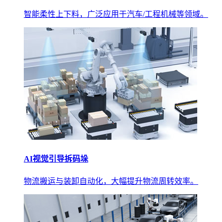
智能柔性上下料，广泛应用于汽车/工程机械等领域。
AI视觉引导拆码垛
物流搬运与装卸自动化，大幅提升物流周转效率。