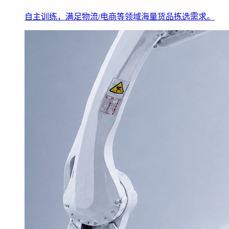
自主训练，满足物流/电商等领域海量货品拣选需求。