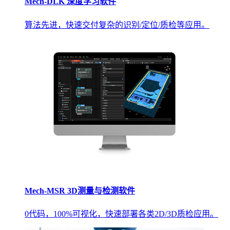
Mech-DLK 深度学习软件
算法先进，快速交付复杂的识别/定位/质检等应用。
Mech-MSR 3D测量与检测软件
0代码，100%可视化，快速部署各类2D/3D质检应用。