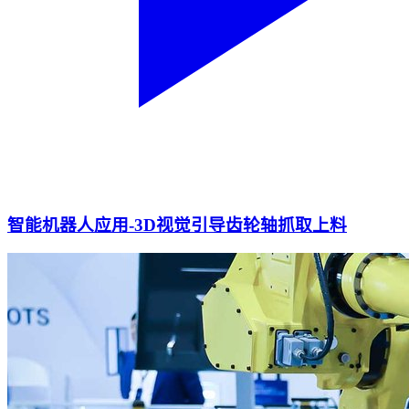
智能机器人应用-3D视觉引导齿轮轴抓取上料