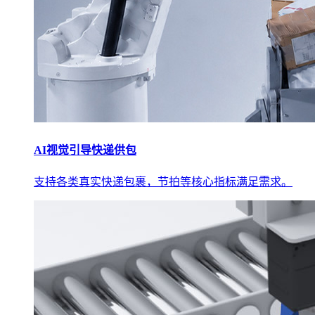
AI视觉引导快递供包
支持各类真实快递包裹，节拍等核心指标满足需求。