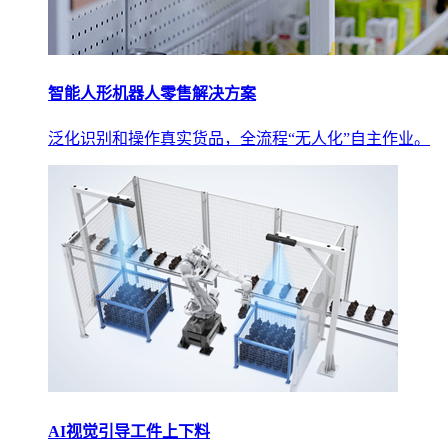
智能人形机器人零售解决方案
泛化识别和操作真实货品，全流程“无人化”自主作业。
AI视觉引导工件上下料