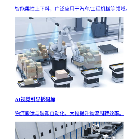
智能柔性上下料，广泛应用于汽车/工程机械等领域。
AI视觉引导拆码垛
物流搬运与装卸自动化，大幅提升物流周转效率。