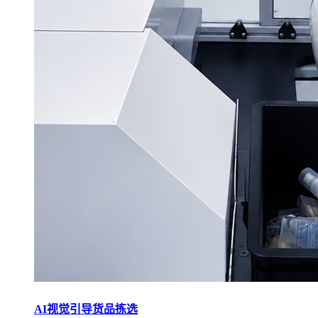
AI视觉引导货品拣选