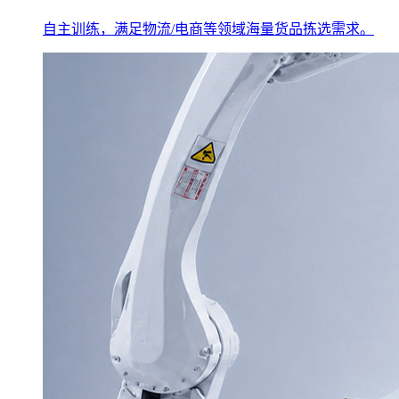
自主训练，满足物流/电商等领域海量货品拣选需求。