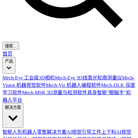
搜索...
首页
产品
Mech-Eye 工业级3D相机
Mech-Eye 3D线激光轮廓测量仪
Mech-
Vision 机器视觉软件
Mech-Viz 机器人编程软件
Mech-DLK 深度
学习软件
Mech-MSR 3D测量与检测软件
具身智能"眼脑手"机
器人平台
解决方案
智能人形机器人零售解决方案
AI视觉引导工件上下料
AI视觉