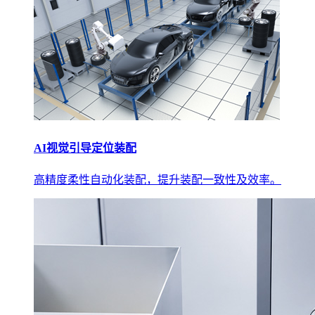
AI视觉引导定位装配
高精度柔性自动化装配，提升装配一致性及效率。