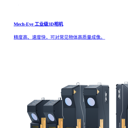
Mech-Eye 工业级3D相机
精度高、速度快，可对常见物体高质量成像。