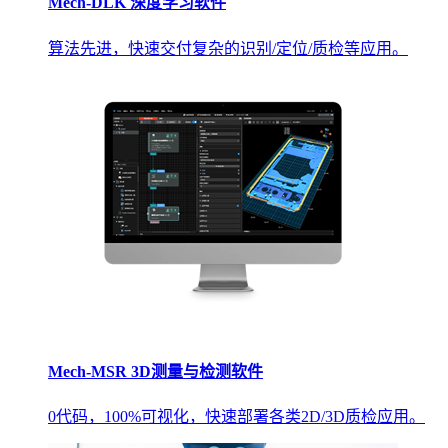
Mech-DLK 深度学习软件
算法先进，快速交付复杂的识别/定位/质检等应用。
Mech-MSR 3D测量与检测软件
0代码，100%可视化，快速部署各类2D/3D质检应用。