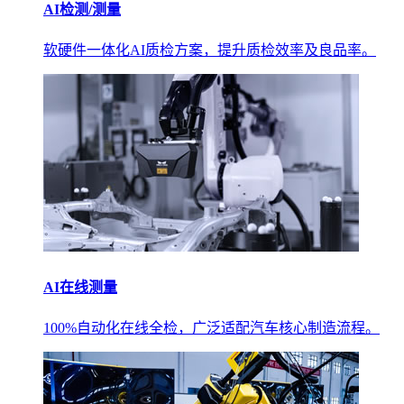
AI检测/测量
软硬件一体化AI质检方案，提升质检效率及良品率。
AI在线测量
100%自动化在线全检，广泛适配汽车核心制造流程。