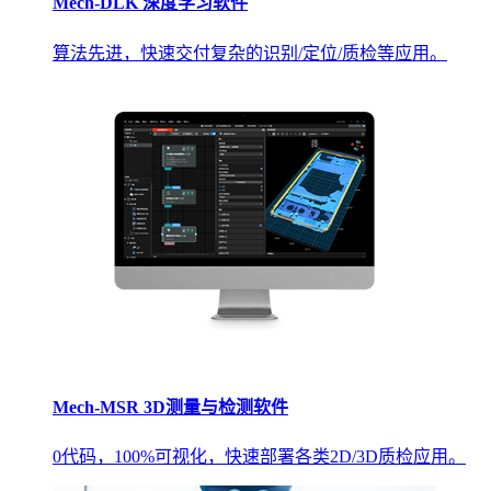
Mech-DLK 深度学习软件
算法先进，快速交付复杂的识别/定位/质检等应用。
Mech-MSR 3D测量与检测软件
0代码，100%可视化，快速部署各类2D/3D质检应用。