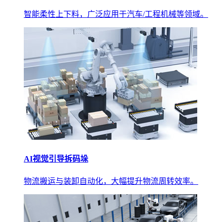
智能柔性上下料，广泛应用于汽车/工程机械等领域。
AI视觉引导拆码垛
物流搬运与装卸自动化，大幅提升物流周转效率。