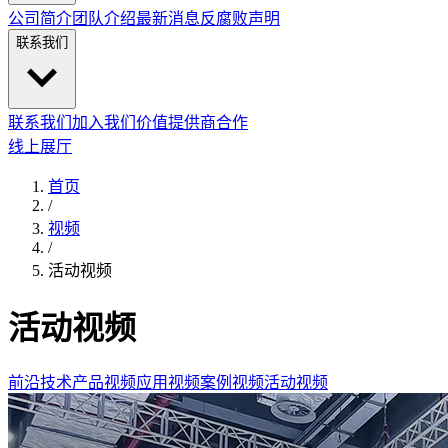
公司简介
团队介绍
最新消息
反腐败声明
联系我们
联系我们
加入我们
价值提供商合作
线上展厅
首页
/
视频
/
活动视频
活动视频
前沿技术
产品视频
应用视频
案例视频
活动视频