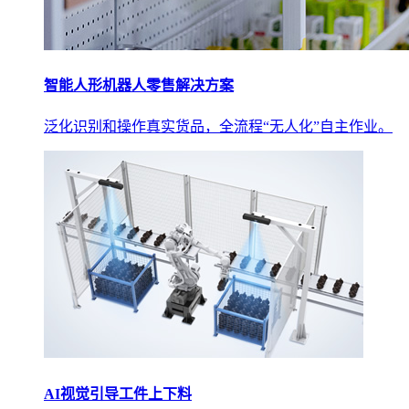
智能人形机器人零售解决方案
泛化识别和操作真实货品，全流程“无人化”自主作业。
AI视觉引导工件上下料