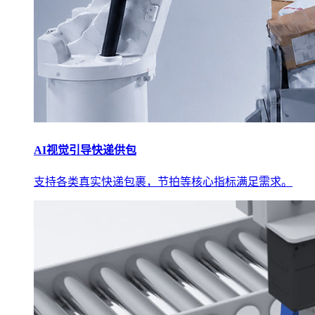
AI视觉引导快递供包
支持各类真实快递包裹，节拍等核心指标满足需求。