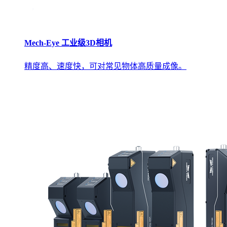
Mech-Eye 工业级3D相机
精度高、速度快，可对常见物体高质量成像。