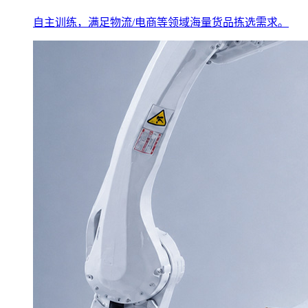
自主训练，满足物流/电商等领域海量货品拣选需求。