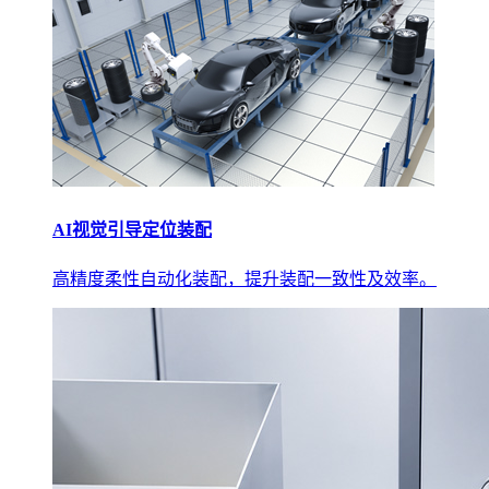
AI视觉引导定位装配
高精度柔性自动化装配，提升装配一致性及效率。