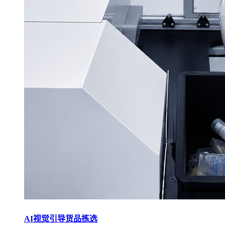
AI视觉引导货品拣选