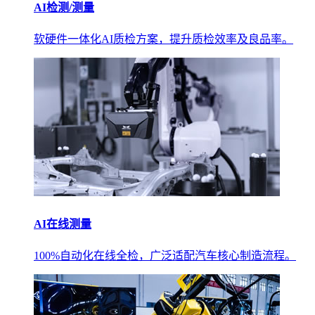
AI检测/测量
软硬件一体化AI质检方案，提升质检效率及良品率。
AI在线测量
100%自动化在线全检，广泛适配汽车核心制造流程。