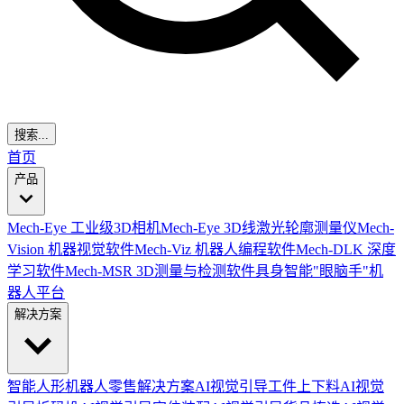
搜索...
首页
产品
Mech-Eye 工业级3D相机
Mech-Eye 3D线激光轮廓测量仪
Mech-
Vision 机器视觉软件
Mech-Viz 机器人编程软件
Mech-DLK 深度
学习软件
Mech-MSR 3D测量与检测软件
具身智能"眼脑手"机
器人平台
解决方案
智能人形机器人零售解决方案
AI视觉引导工件上下料
AI视觉