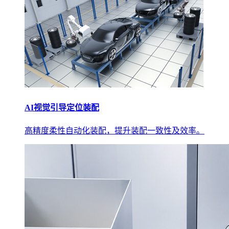
AI视觉引导定位装配
高精度柔性自动化装配，提升装配一致性及效率。