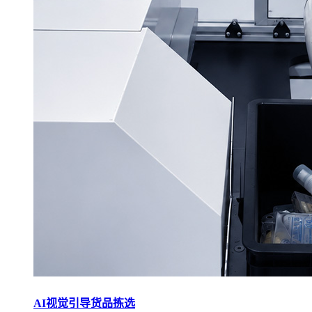
AI视觉引导货品拣选