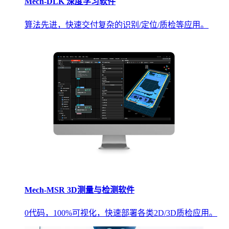
Mech-DLK 深度学习软件
算法先进，快速交付复杂的识别/定位/质检等应用。
Mech-MSR 3D测量与检测软件
0代码，100%可视化，快速部署各类2D/3D质检应用。