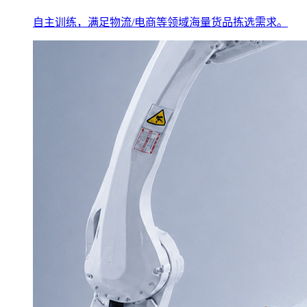
自主训练，满足物流/电商等领域海量货品拣选需求。