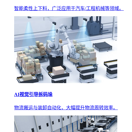
智能柔性上下料，广泛应用于汽车/工程机械等领域。
AI视觉引导拆码垛
物流搬运与装卸自动化，大幅提升物流周转效率。