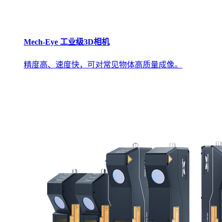
Mech-Eye 工业级3D相机
精度高、速度快，可对常见物体高质量成像。