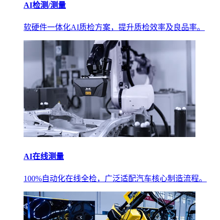
AI检测/测量
软硬件一体化AI质检方案，提升质检效率及良品率。
AI在线测量
100%自动化在线全检，广泛适配汽车核心制造流程。