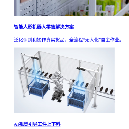
智能人形机器人零售解决方案
泛化识别和操作真实货品，全流程“无人化”自主作业。
AI视觉引导工件上下料