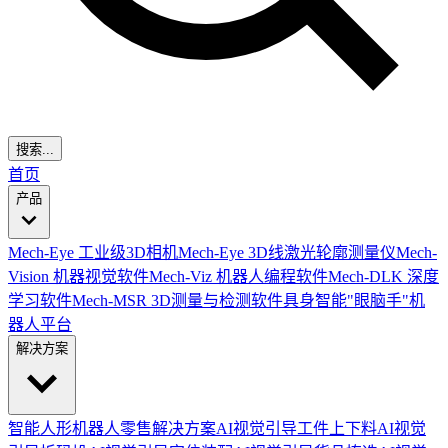
搜索...
首页
产品
Mech-Eye 工业级3D相机
Mech-Eye 3D线激光轮廓测量仪
Mech-
Vision 机器视觉软件
Mech-Viz 机器人编程软件
Mech-DLK 深度
学习软件
Mech-MSR 3D测量与检测软件
具身智能"眼脑手"机
器人平台
解决方案
智能人形机器人零售解决方案
AI视觉引导工件上下料
AI视觉