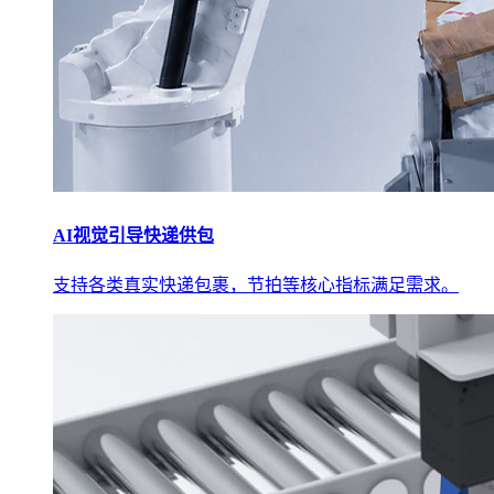
AI视觉引导快递供包
支持各类真实快递包裹，节拍等核心指标满足需求。