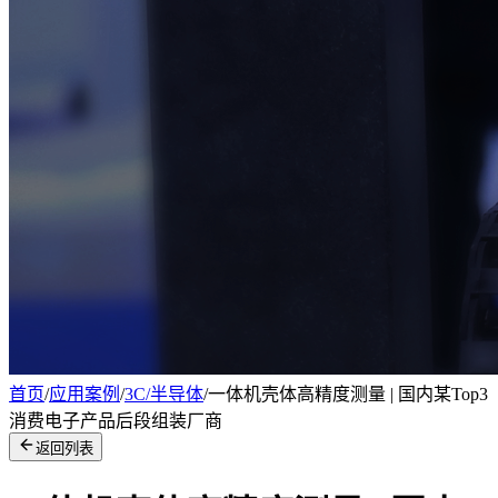
首页
/
应用案例
/
3C/半导体
/
一体机壳体高精度测量 | 国内某Top3
消费电子产品后段组装厂商
返回列表