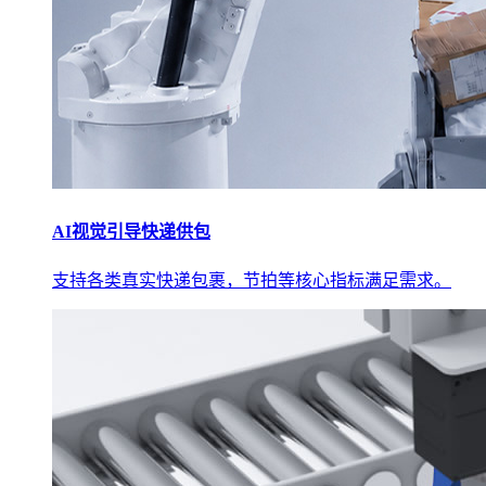
AI视觉引导快递供包
支持各类真实快递包裹，节拍等核心指标满足需求。