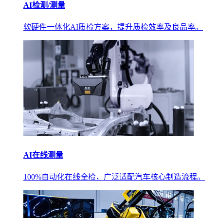
AI检测/测量
软硬件一体化AI质检方案，提升质检效率及良品率。
AI在线测量
100%自动化在线全检，广泛适配汽车核心制造流程。