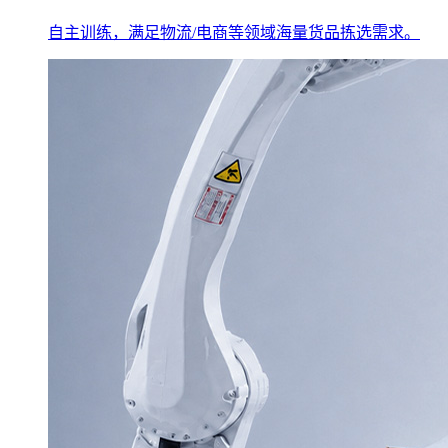
自主训练，满足物流/电商等领域海量货品拣选需求。