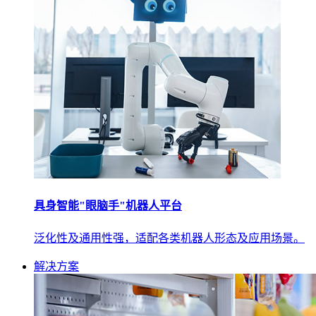
具身智能"眼脑手"机器人平台
泛化性及通用性强，适配各类机器人形态及应用场景。
解决方案