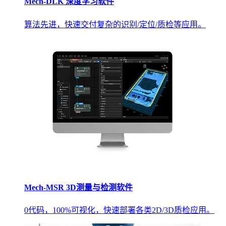
Mech-DLK 深度学习软件
算法先进，快速交付复杂的识别/定位/质检等应用。
Mech-MSR 3D测量与检测软件
0代码，100%可视化，快速部署各类2D/3D质检应用。