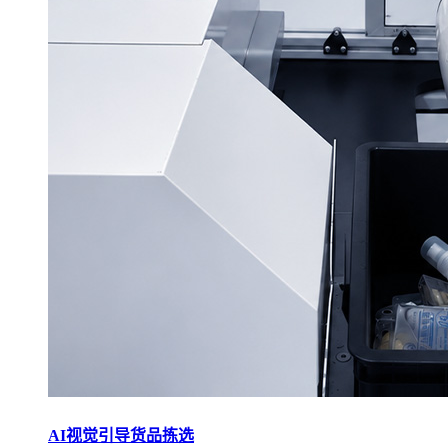
AI视觉引导货品拣选