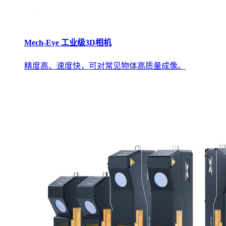
Mech-Eye 工业级3D相机
精度高、速度快，可对常见物体高质量成像。