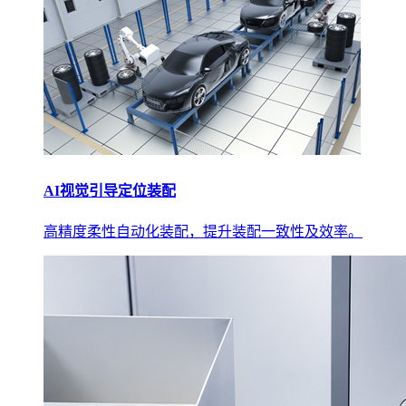
AI视觉引导定位装配
高精度柔性自动化装配，提升装配一致性及效率。