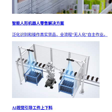
智能人形机器人零售解决方案
泛化识别和操作真实货品，全流程“无人化”自主作业。
AI视觉引导工件上下料