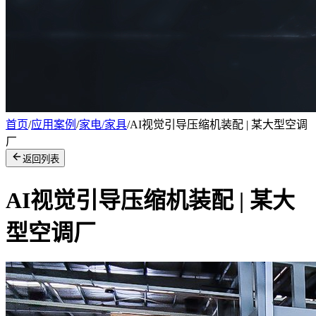
首页
/
应用案例
/
家电/家具
/
AI视觉引导压缩机装配 | 某大型空调
厂
返回列表
AI视觉引导压缩机装配 | 某大
型空调厂