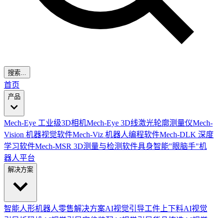
搜索...
首页
产品
Mech-Eye 工业级3D相机
Mech-Eye 3D线激光轮廓测量仪
Mech-
Vision 机器视觉软件
Mech-Viz 机器人编程软件
Mech-DLK 深度
学习软件
Mech-MSR 3D测量与检测软件
具身智能"眼脑手"机
器人平台
解决方案
智能人形机器人零售解决方案
AI视觉引导工件上下料
AI视觉