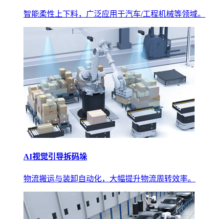
智能柔性上下料，广泛应用于汽车/工程机械等领域。
AI视觉引导拆码垛
物流搬运与装卸自动化，大幅提升物流周转效率。