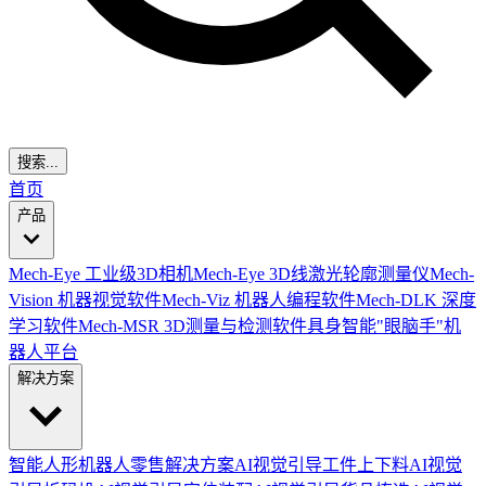
搜索...
首页
产品
Mech-Eye 工业级3D相机
Mech-Eye 3D线激光轮廓测量仪
Mech-
Vision 机器视觉软件
Mech-Viz 机器人编程软件
Mech-DLK 深度
学习软件
Mech-MSR 3D测量与检测软件
具身智能"眼脑手"机
器人平台
解决方案
智能人形机器人零售解决方案
AI视觉引导工件上下料
AI视觉