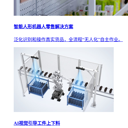
智能人形机器人零售解决方案
泛化识别和操作真实货品，全流程“无人化”自主作业。
AI视觉引导工件上下料