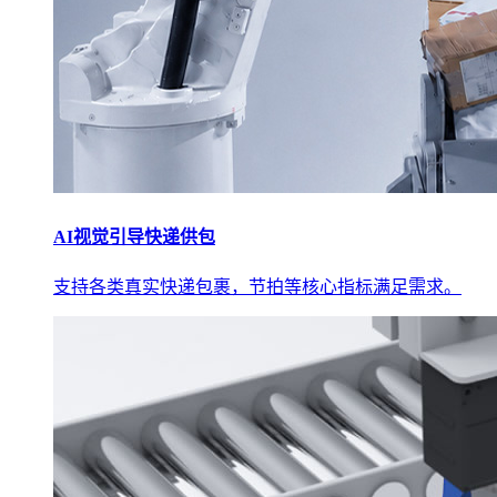
AI视觉引导快递供包
支持各类真实快递包裹，节拍等核心指标满足需求。