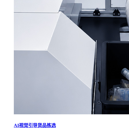
AI视觉引导货品拣选