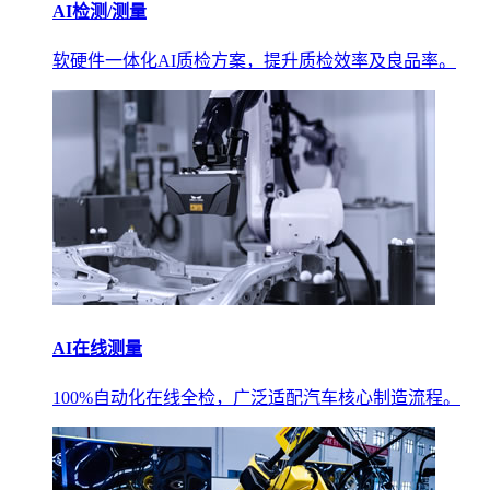
AI检测/测量
软硬件一体化AI质检方案，提升质检效率及良品率。
AI在线测量
100%自动化在线全检，广泛适配汽车核心制造流程。