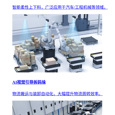
智能柔性上下料，广泛应用于汽车/工程机械等领域。
AI视觉引导拆码垛
物流搬运与装卸自动化，大幅提升物流周转效率。