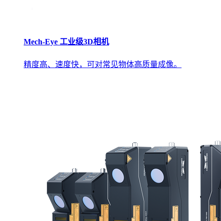
Mech-Eye 工业级3D相机
精度高、速度快，可对常见物体高质量成像。