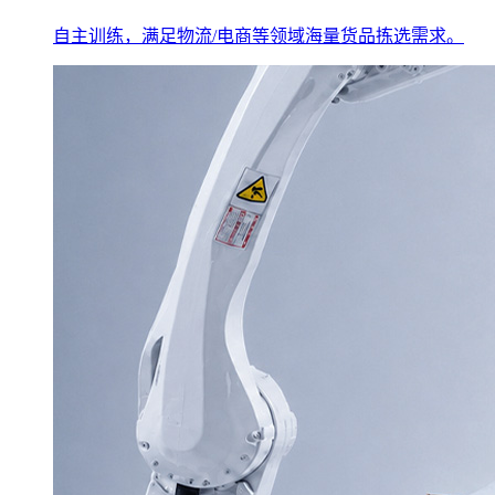
自主训练，满足物流/电商等领域海量货品拣选需求。