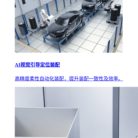
AI视觉引导定位装配
高精度柔性自动化装配，提升装配一致性及效率。