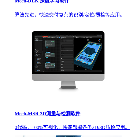
Mech-DLK 深度学习软件
算法先进，快速交付复杂的识别/定位/质检等应用。
Mech-MSR 3D测量与检测软件
0代码，100%可视化，快速部署各类2D/3D质检应用。