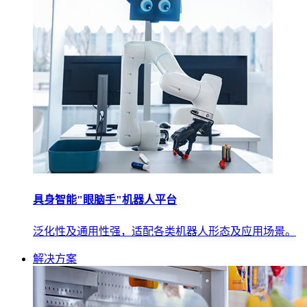
具身智能"眼脑手"机器人平台
泛化性及通用性强，适配各类机器人形态及应用场景。
解决方案