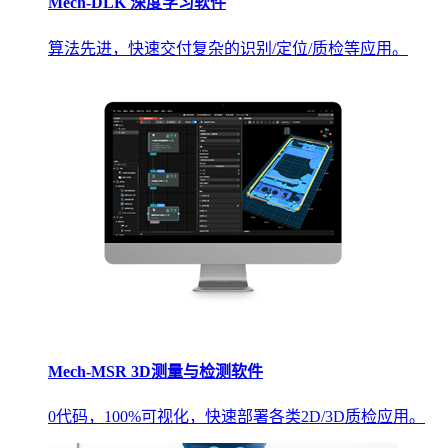
Mech-DLK 深度学习软件
算法先进，快速交付复杂的识别/定位/质检等应用。
Mech-MSR 3D测量与检测软件
0代码，100%可视化，快速部署各类2D/3D质检应用。