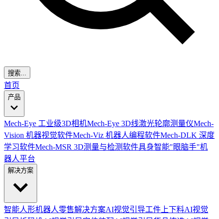
搜索...
首页
产品
Mech-Eye 工业级3D相机
Mech-Eye 3D线激光轮廓测量仪
Mech-
Vision 机器视觉软件
Mech-Viz 机器人编程软件
Mech-DLK 深度
学习软件
Mech-MSR 3D测量与检测软件
具身智能"眼脑手"机
器人平台
解决方案
智能人形机器人零售解决方案
AI视觉引导工件上下料
AI视觉