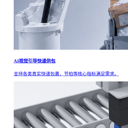
AI视觉引导快递供包
支持各类真实快递包裹，节拍等核心指标满足需求。