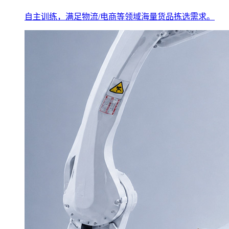
自主训练，满足物流/电商等领域海量货品拣选需求。