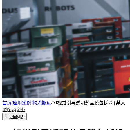
首页
/
应用案例
/
物流搬运
/
AI视觉引导透明药品膜包拆垛 | 某大
型医药企业
返回列表