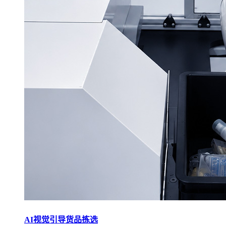
AI视觉引导货品拣选