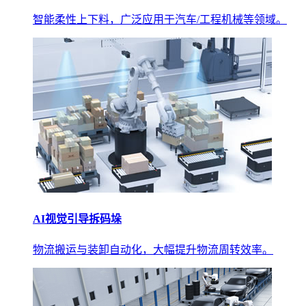
智能柔性上下料，广泛应用于汽车/工程机械等领域。
AI视觉引导拆码垛
物流搬运与装卸自动化，大幅提升物流周转效率。