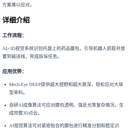
方案难以应对。
详细介绍
工作流程：
AI+3D视觉系统识别托盘上的药品膜包，引导机器人抓取并放
置到输送线，完成拆垛任务。
应用优势：
Mech-Eye DEEP提供超大视野和超大景深，轻松应对大垛
型来料。
自研AI成像算法可应对膜包透明、强反光等复杂情况，生
成完整3D点云。
AI视觉算法可对紧密贴合的膜包进行精准分割和稳定识