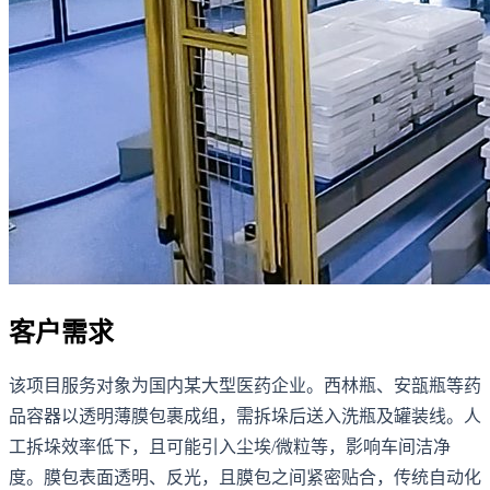
客户需求
该项目服务对象为国内某大型医药企业。西林瓶、安瓿瓶等药
品容器以透明薄膜包裹成组，需拆垛后送入洗瓶及罐装线。人
工拆垛效率低下，且可能引入尘埃/微粒等，影响车间洁净
度。膜包表面透明、反光，且膜包之间紧密贴合，传统自动化