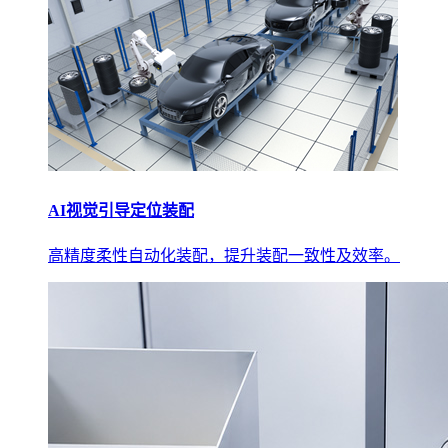
AI视觉引导定位装配
高精度柔性自动化装配，提升装配一致性及效率。