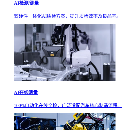
AI检测/测量
软硬件一体化AI质检方案，提升质检效率及良品率。
AI在线测量
100%自动化在线全检，广泛适配汽车核心制造流程。