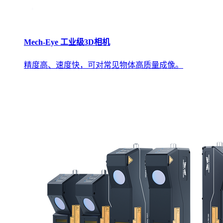
Mech-Eye 工业级3D相机
精度高、速度快，可对常见物体高质量成像。