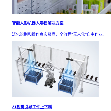
智能人形机器人零售解决方案
泛化识别和操作真实货品，全流程“无人化”自主作业。
AI视觉引导工件上下料