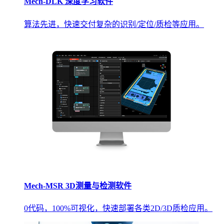
Mech-DLK 深度学习软件
算法先进，快速交付复杂的识别/定位/质检等应用。
Mech-MSR 3D测量与检测软件
0代码，100%可视化，快速部署各类2D/3D质检应用。