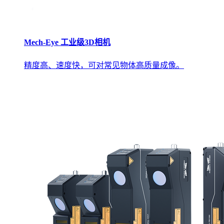
Mech-Eye 工业级3D相机
精度高、速度快，可对常见物体高质量成像。