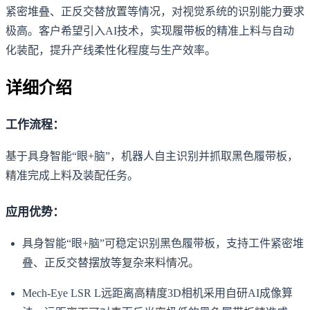
紧密堆叠、正反交替放置等情况，对视觉系统的识别能力要求
极高。客户希望引入AI技术，实现履带板的精准上料与自动
化装配，提升产线柔性化程度与生产效率。
详细介绍
工作流程：
基于具身智能“眼+脑”，机器人自主识别并抓取黑色履带板，
精准完成上料及装配任务。
应用优势：
具身智能“眼+脑”可稳定识别黑色履带板，支持工件紧密堆
叠、正反交替摆放等复杂来料情况。
Mech-Eye LSR L远距离高精度3D相机采用自研AI成像算