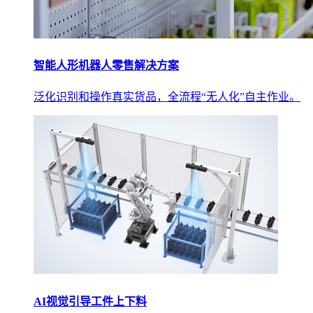
智能人形机器人零售解决方案
泛化识别和操作真实货品，全流程“无人化”自主作业。
AI视觉引导工件上下料