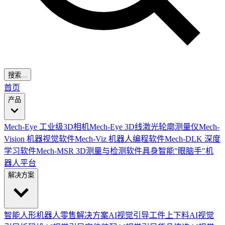
搜索...
首页
产品
Mech-Eye 工业级3D相机
Mech-Eye 3D线激光轮廓测量仪
Mech-
Vision 机器视觉软件
Mech-Viz 机器人编程软件
Mech-DLK 深度
学习软件
Mech-MSR 3D测量与检测软件
具身智能"眼脑手"机
器人平台
解决方案
智能人形机器人零售解决方案
AI视觉引导工件上下料
AI视觉