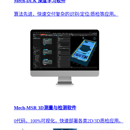
Mech-DLK 深度学习软件
算法先进，快速交付复杂的识别/定位/质检等应用。
Mech-MSR 3D测量与检测软件
0代码，100%可视化，快速部署各类2D/3D质检应用。