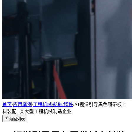
首页
/
应用案例
/
工程机械/船舶/钢铁
/
AI视觉引导黑色履带板上
料装配 | 某大型工程机械制造企业
返回列表