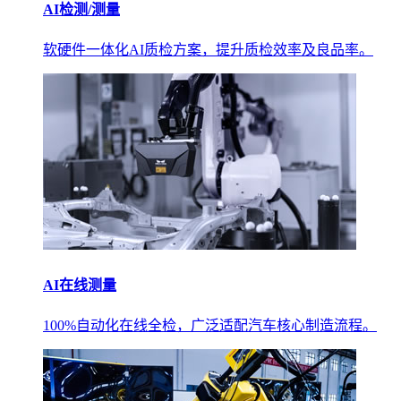
AI检测/测量
软硬件一体化AI质检方案，提升质检效率及良品率。
AI在线测量
100%自动化在线全检，广泛适配汽车核心制造流程。