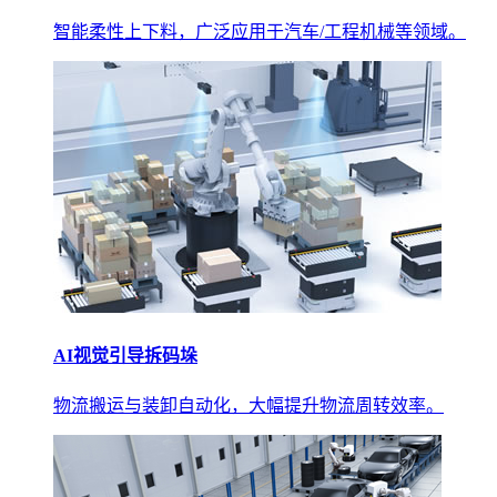
智能柔性上下料，广泛应用于汽车/工程机械等领域。
AI视觉引导拆码垛
物流搬运与装卸自动化，大幅提升物流周转效率。