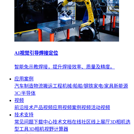
AI视觉引导焊接定位
智能免示教焊接，提升焊接效率、质量及精度。
应用案例
汽车制造
物流搬运
工程机械/船舶/钢铁
家电/家具
新能源
3C/半导体
视频
前沿技术
产品视频
应用视频
案例视频
活动视频
技术支持
常见问题
下载中心
技术文档
在线社区
线上展厅
3D相机选
型工具
3D相机视野计算器