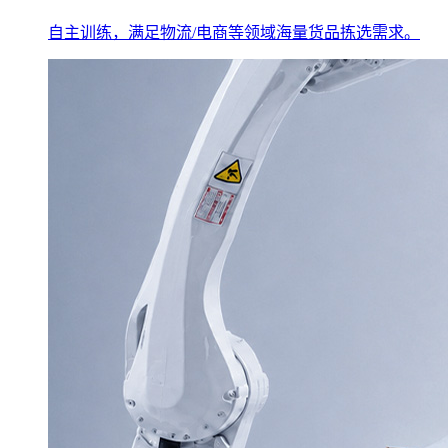
自主训练，满足物流/电商等领域海量货品拣选需求。