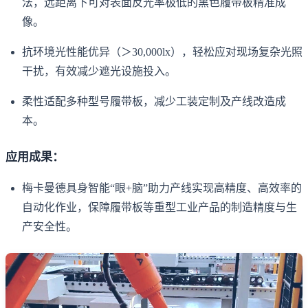
法，远距离下可对表面反光率极低的黑色履带板精准成
像。
抗环境光性能优异（＞30,000lx），轻松应对现场复杂光照
干扰，有效减少遮光设施投入。
柔性适配多种型号履带板，减少工装定制及产线改造成
本。
应用成果：
梅卡曼德具身智能“眼+脑”助力产线实现高精度、高效率的
自动化作业，保障履带板等重型工业产品的制造精度与生
产安全性。