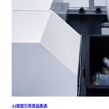
AI视觉引导货品拣选