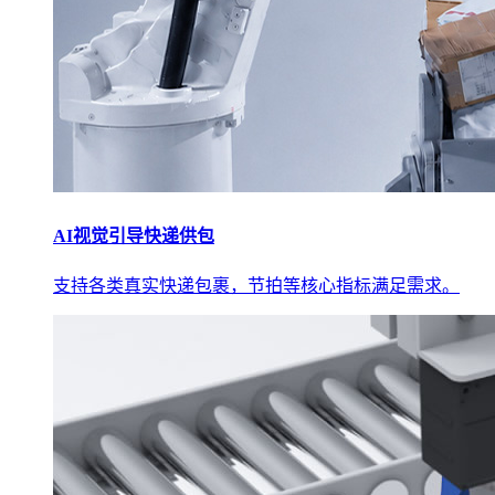
AI视觉引导快递供包
支持各类真实快递包裹，节拍等核心指标满足需求。