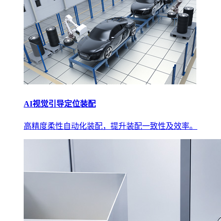
AI视觉引导定位装配
高精度柔性自动化装配，提升装配一致性及效率。