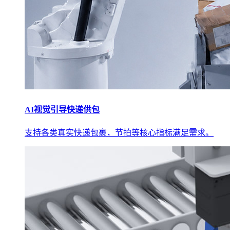
AI视觉引导快递供包
支持各类真实快递包裹，节拍等核心指标满足需求。