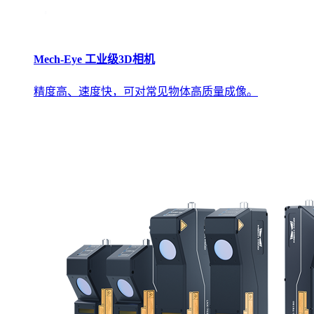
Mech-Eye 工业级3D相机
精度高、速度快，可对常见物体高质量成像。