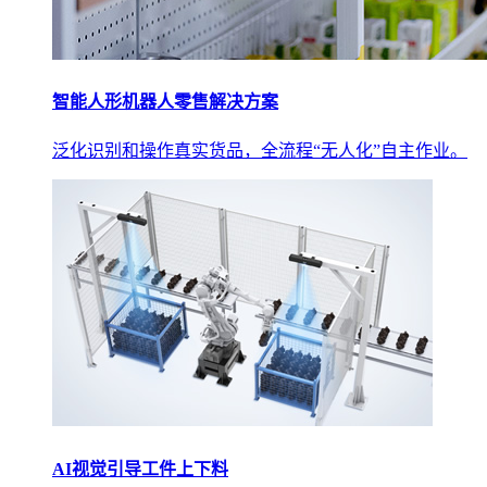
智能人形机器人零售解决方案
泛化识别和操作真实货品，全流程“无人化”自主作业。
AI视觉引导工件上下料