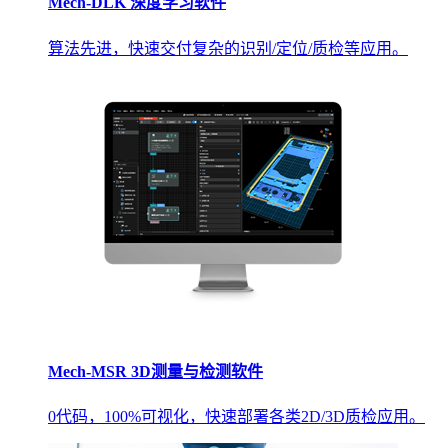
Mech-DLK 深度学习软件
算法先进，快速交付复杂的识别/定位/质检等应用。
Mech-MSR 3D测量与检测软件
0代码，100%可视化，快速部署各类2D/3D质检应用。