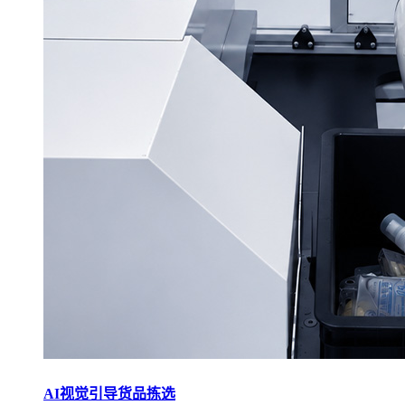
AI视觉引导货品拣选