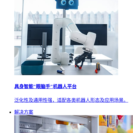
具身智能"眼脑手"机器人平台
泛化性及通用性强，适配各类机器人形态及应用场景。
解决方案