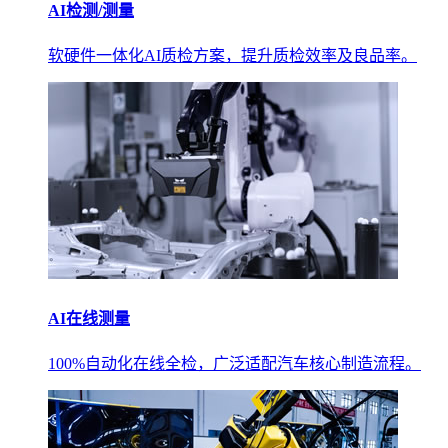
AI检测/测量
软硬件一体化AI质检方案，提升质检效率及良品率。
AI在线测量
100%自动化在线全检，广泛适配汽车核心制造流程。