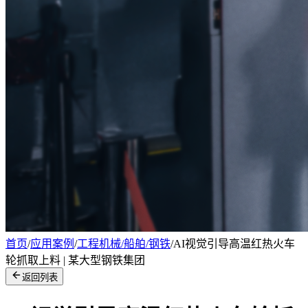
首页
/
应用案例
/
工程机械/船舶/钢铁
/
AI视觉引导高温红热火车
轮抓取上料 | 某大型钢铁集团
返回列表