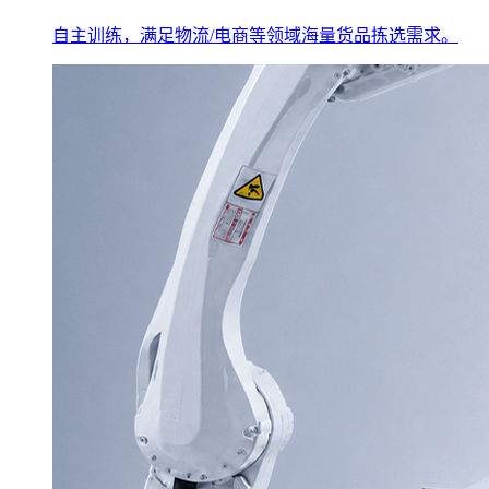
自主训练，满足物流/电商等领域海量货品拣选需求。