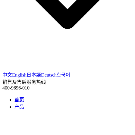
中文
English
日本語
Deutsch
한국어
销售及售后服务热线
400-9696-010
首页
产品