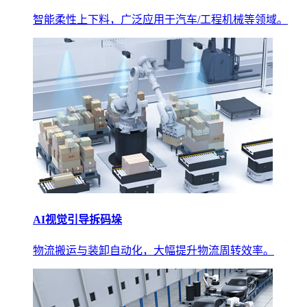
智能柔性上下料，广泛应用于汽车/工程机械等领域。
AI视觉引导拆码垛
物流搬运与装卸自动化，大幅提升物流周转效率。