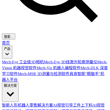
搜索...
首页
产品
Mech-Eye 工业级3D相机
Mech-Eye 3D线激光轮廓测量仪
Mech-
Vision 机器视觉软件
Mech-Viz 机器人编程软件
Mech-DLK 深度
学习软件
Mech-MSR 3D测量与检测软件
具身智能"眼脑手"机
器人平台
解决方案
智能人形机器人零售解决方案
AI视觉引导工件上下料
AI视觉