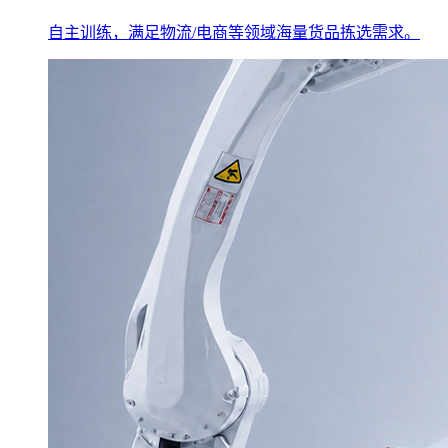
自主训练，满足物流/电商等领域海量货品拣选需求。