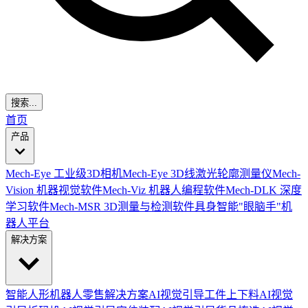
搜索...
首页
产品
Mech-Eye 工业级3D相机
Mech-Eye 3D线激光轮廓测量仪
Mech-
Vision 机器视觉软件
Mech-Viz 机器人编程软件
Mech-DLK 深度
学习软件
Mech-MSR 3D测量与检测软件
具身智能"眼脑手"机
器人平台
解决方案
智能人形机器人零售解决方案
AI视觉引导工件上下料
AI视觉