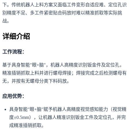
下。传统机器人上料方案又面临工件变形自适应难、定位孔识
别精度不足、多工件紧密贴合码放时难以精准抓取等实际挑
战。
详细介绍
工作流程：
基于具身智能"眼+脑"，机器人高精度识别钣金件及定位孔，
精准插销抓取上料并进行螺母焊接；焊接完成之后检测螺母有
无，并按有无螺母分类下料码放。
应用优势：
具身智能"眼+脑"赋予机器人高精度视觉感知能力（视觉精
度±0.5mm），让机器人精准识别钣金工件及定位孔，并完
成精准插销抓取。