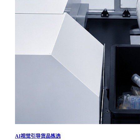
AI视觉引导货品拣选