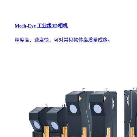
Mech-Eye 工业级3D相机
精度高、速度快，可对常见物体高质量成像。