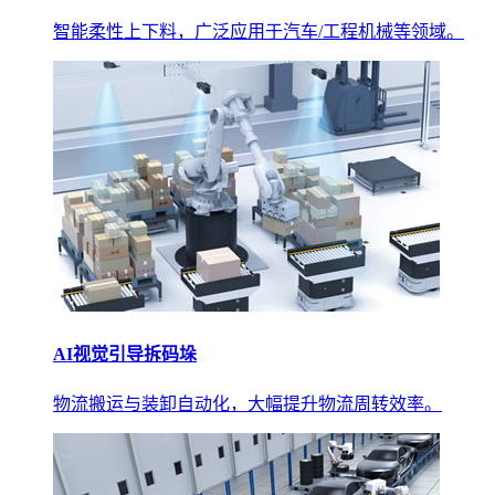
智能柔性上下料，广泛应用于汽车/工程机械等领域。
AI视觉引导拆码垛
物流搬运与装卸自动化，大幅提升物流周转效率。