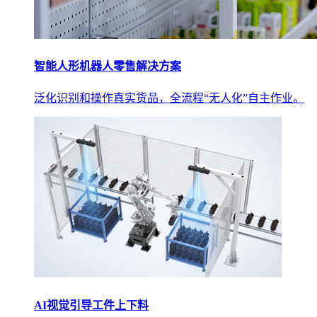
智能人形机器人零售解决方案
泛化识别和操作真实货品，全流程“无人化”自主作业。
AI视觉引导工件上下料