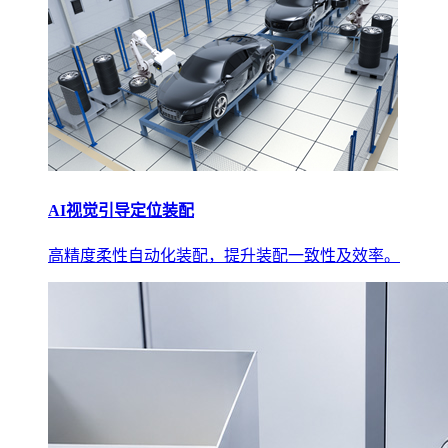
AI视觉引导定位装配
高精度柔性自动化装配，提升装配一致性及效率。