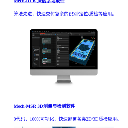
Mech-DLK 深度学习软件
算法先进，快速交付复杂的识别/定位/质检等应用。
Mech-MSR 3D测量与检测软件
0代码，100%可视化，快速部署各类2D/3D质检应用。