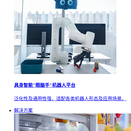
具身智能"眼脑手"机器人平台
泛化性及通用性强，适配各类机器人形态及应用场景。
解决方案