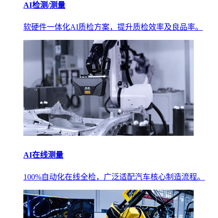
AI检测/测量
软硬件一体化AI质检方案，提升质检效率及良品率。
AI在线测量
100%自动化在线全检，广泛适配汽车核心制造流程。