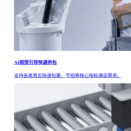
AI视觉引导快递供包
支持各类真实快递包裹，节拍等核心指标满足需求。