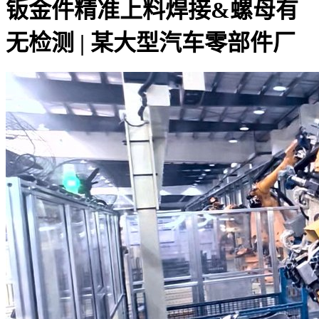
钣金件精准上料焊接&螺母有
无检测 | 某大型汽车零部件厂