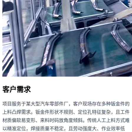
客户需求
项目服务于某大型汽车零部件厂，客户现场存在多种钣金件的
上料凸焊需求。钣金件形状不规则、定位孔特征复杂，且工件
材质偏软易变形、来料时码放角度倾斜。传统人工上料方式难
以精准定位，焊接质量不稳定，且劳动强度大、作业效率低