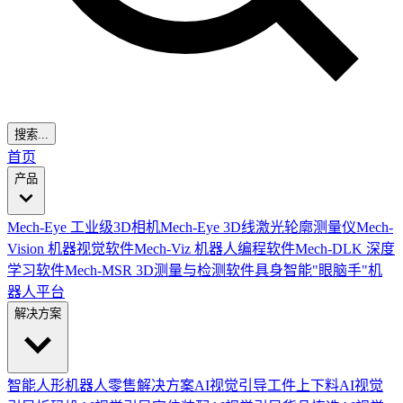
搜索...
首页
产品
Mech-Eye 工业级3D相机
Mech-Eye 3D线激光轮廓测量仪
Mech-
Vision 机器视觉软件
Mech-Viz 机器人编程软件
Mech-DLK 深度
学习软件
Mech-MSR 3D测量与检测软件
具身智能"眼脑手"机
器人平台
解决方案
智能人形机器人零售解决方案
AI视觉引导工件上下料
AI视觉