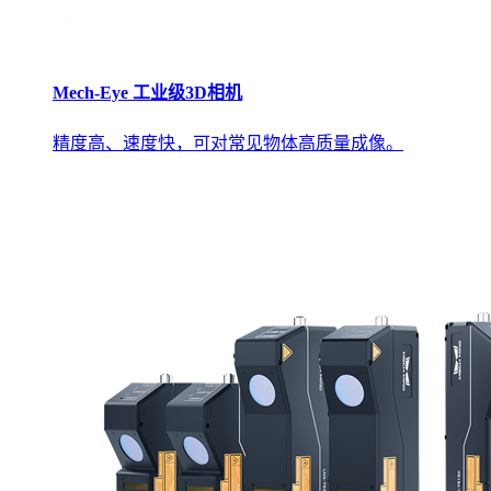
Mech-Eye 工业级3D相机
精度高、速度快，可对常见物体高质量成像。