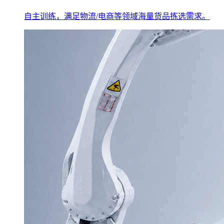
自主训练，满足物流/电商等领域海量货品拣选需求。