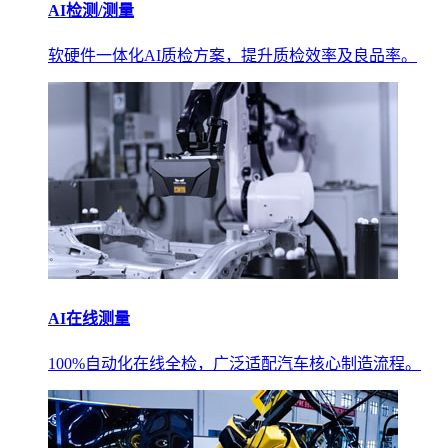
AI检测/测量
软硬件一体化AI质检方案，提升质检效率及良品率。
AI在线测量
100%自动化在线全检，广泛适配汽车核心制造流程。