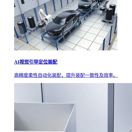
AI视觉引导定位装配
高精度柔性自动化装配，提升装配一致性及效率。