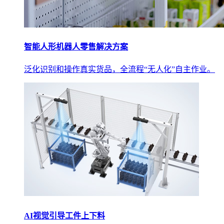
智能人形机器人零售解决方案
泛化识别和操作真实货品，全流程“无人化”自主作业。
AI视觉引导工件上下料