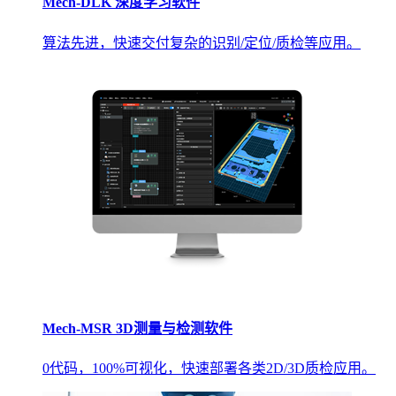
Mech-DLK 深度学习软件
算法先进，快速交付复杂的识别/定位/质检等应用。
Mech-MSR 3D测量与检测软件
0代码，100%可视化，快速部署各类2D/3D质检应用。