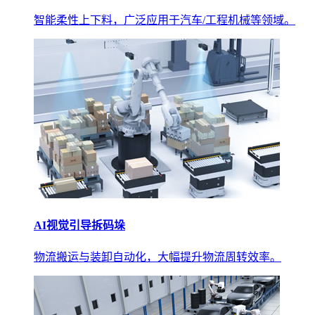
智能柔性上下料，广泛应用于汽车/工程机械等领域。
AI视觉引导拆码垛
物流搬运与装卸自动化，大幅提升物流周转效率。