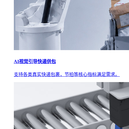
AI视觉引导快递供包
支持各类真实快递包裹，节拍等核心指标满足需求。