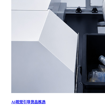
AI视觉引导货品拣选