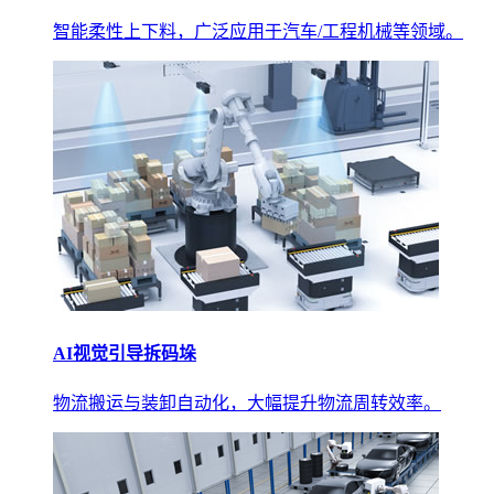
智能柔性上下料，广泛应用于汽车/工程机械等领域。
AI视觉引导拆码垛
物流搬运与装卸自动化，大幅提升物流周转效率。