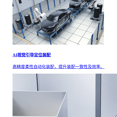
AI视觉引导定位装配
高精度柔性自动化装配，提升装配一致性及效率。