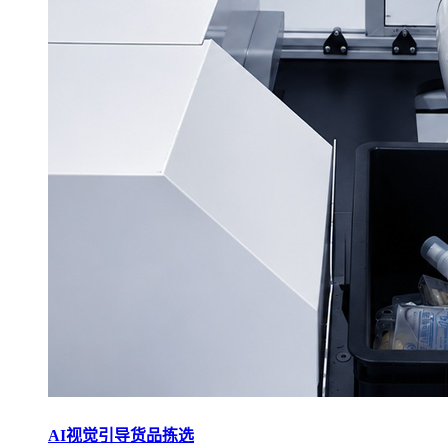
AI视觉引导货品拣选