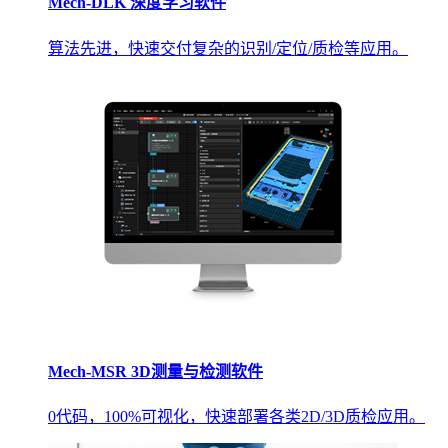
Mech-DLK 深度学习软件
算法先进，快速交付复杂的识别/定位/质检等应用。
Mech-MSR 3D测量与检测软件
0代码，100%可视化，快速部署各类2D/3D质检应用。