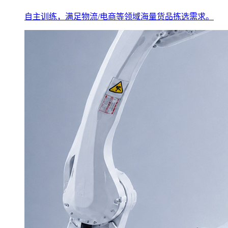
自主训练，满足物流/电商等领域海量货品拣选需求。