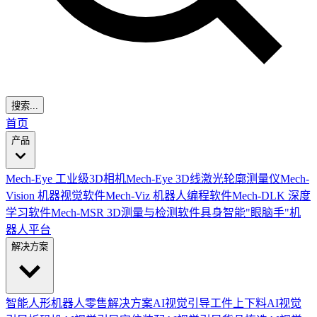
搜索...
首页
产品
Mech-Eye 工业级3D相机
Mech-Eye 3D线激光轮廓测量仪
Mech-
Vision 机器视觉软件
Mech-Viz 机器人编程软件
Mech-DLK 深度
学习软件
Mech-MSR 3D测量与检测软件
具身智能"眼脑手"机
器人平台
解决方案
智能人形机器人零售解决方案
AI视觉引导工件上下料
AI视觉