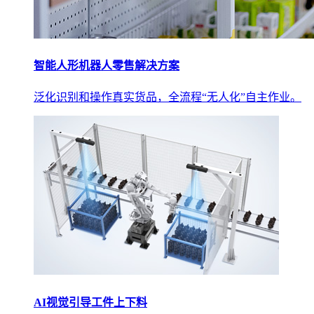
智能人形机器人零售解决方案
泛化识别和操作真实货品，全流程“无人化”自主作业。
AI视觉引导工件上下料