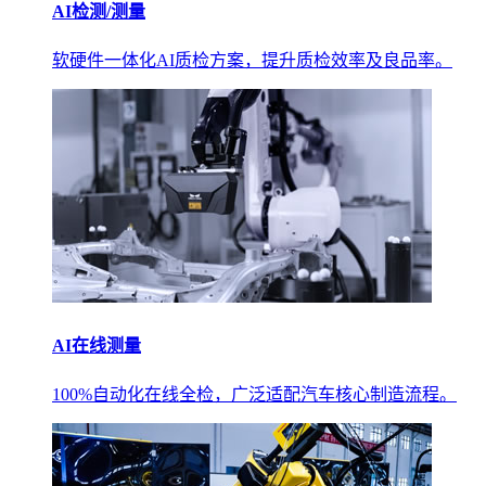
AI检测/测量
软硬件一体化AI质检方案，提升质检效率及良品率。
AI在线测量
100%自动化在线全检，广泛适配汽车核心制造流程。