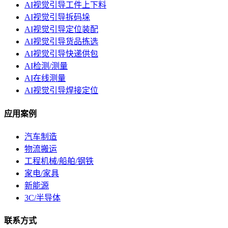
AI视觉引导工件上下料
AI视觉引导拆码垛
AI视觉引导定位装配
AI视觉引导货品拣选
AI视觉引导快递供包
AI检测/测量
AI在线测量
AI视觉引导焊接定位
应用案例
汽车制造
物流搬运
工程机械/船舶/钢铁
家电/家具
新能源
3C/半导体
联系方式