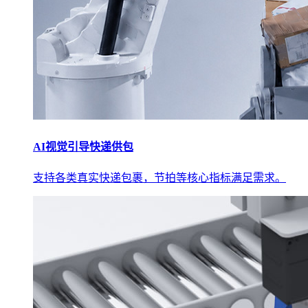
AI视觉引导快递供包
支持各类真实快递包裹，节拍等核心指标满足需求。