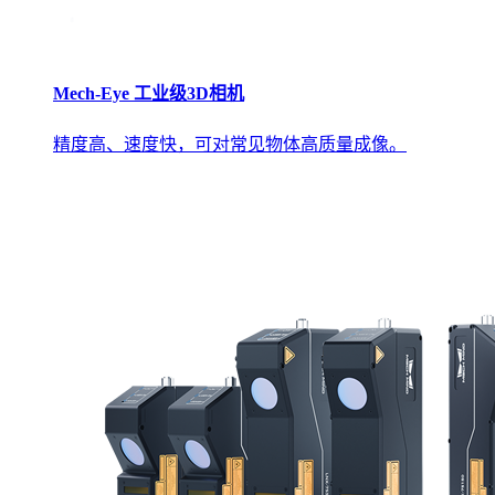
Mech-Eye 工业级3D相机
精度高、速度快，可对常见物体高质量成像。